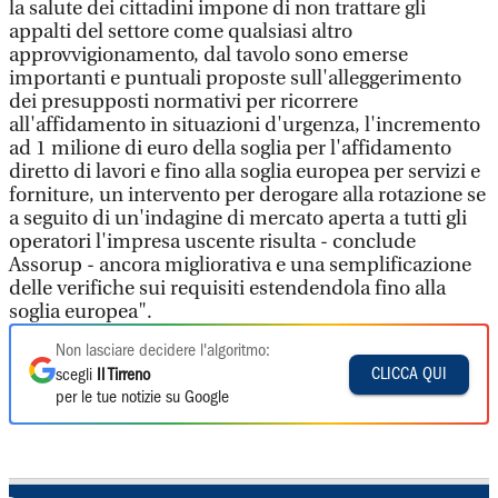
la salute dei cittadini impone di non trattare gli
appalti del settore come qualsiasi altro
approvvigionamento, dal tavolo sono emerse
importanti e puntuali proposte sull'alleggerimento
dei presupposti normativi per ricorrere
all'affidamento in situazioni d'urgenza, l'incremento
ad 1 milione di euro della soglia per l'affidamento
diretto di lavori e fino alla soglia europea per servizi e
forniture, un intervento per derogare alla rotazione se
a seguito di un'indagine di mercato aperta a tutti gli
operatori l'impresa uscente risulta - conclude
Assorup - ancora migliorativa e una semplificazione
delle verifiche sui requisiti estendendola fino alla
soglia europea".
Non lasciare decidere l'algoritmo:
CLICCA QUI
scegli
Il Tirreno
per le tue notizie su Google