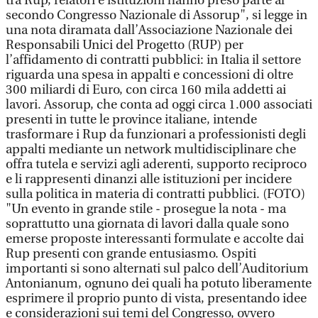
tra Rup, relatori e istituzioni hanno preso parte al
secondo Congresso Nazionale di Assorup", si legge in
una nota diramata dall’Associazione Nazionale dei
Responsabili Unici del Progetto (RUP) per
l’affidamento di contratti pubblici: in Italia il settore
riguarda una spesa in appalti e concessioni di oltre
300 miliardi di Euro, con circa 160 mila addetti ai
lavori. Assorup, che conta ad oggi circa 1.000 associati
presenti in tutte le province italiane, intende
trasformare i Rup da funzionari a professionisti degli
appalti mediante un network multidisciplinare che
offra tutela e servizi agli aderenti, supporto reciproco
e li rappresenti dinanzi alle istituzioni per incidere
sulla politica in materia di contratti pubblici. (FOTO)
"Un evento in grande stile - prosegue la nota - ma
soprattutto una giornata di lavori dalla quale sono
emerse proposte interessanti formulate e accolte dai
Rup presenti con grande entusiasmo. Ospiti
importanti si sono alternati sul palco dell’Auditorium
Antonianum, ognuno dei quali ha potuto liberamente
esprimere il proprio punto di vista, presentando idee
e considerazioni sui temi del Congresso, ovvero