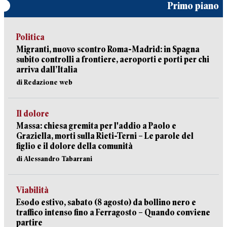
Primo piano
Politica
Migranti, nuovo scontro Roma-Madrid: in Spagna
subito controlli a frontiere, aeroporti e porti per chi
arriva dall’Italia
di Redazione web
Il dolore
Massa: chiesa gremita per l'addio a Paolo e
Graziella, morti sulla Rieti-Terni – Le parole del
figlio e il dolore della comunità
di Alessandro Tabarrani
Viabilità
Esodo estivo, sabato (8 agosto) da bollino nero e
traffico intenso fino a Ferragosto – Quando conviene
partire