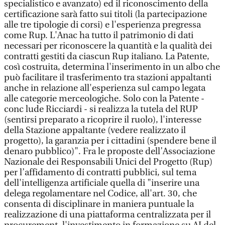
specialistico e avanzato) ed il riconoscimento della
certificazione sarà fatto sui titoli (la partecipazione
alle tre tipologie di corsi) e l'esperienza pregressa
come Rup. L'Anac ha tutto il patrimonio di dati
necessari per riconoscere la quantità e la qualità dei
contratti gestiti da ciascun Rup italiano. La Patente,
così costruita, determina l'inserimento in un albo che
può facilitare il trasferimento tra stazioni appaltanti
anche in relazione all'esperienza sul campo legata
alle categorie merceologiche. Solo con la Patente -
conc lude Ricciardi - si realizza la tutela del RUP
(sentirsi preparato a ricoprire il ruolo), l'interesse
della Stazione appaltante (vedere realizzato il
progetto), la garanzia per i cittadini (spendere bene il
denaro pubblico)". Fra le proposte dell’Associazione
Nazionale dei Responsabili Unici del Progetto (Rup)
per l’affidamento di contratti pubblici, sul tema
dell'intelligenza artificiale quella di "inserire una
delega regolamentare nel Codice, all'art. 30, che
consenta di disciplinare in maniera puntuale la
realizzazione di una piattaforma centralizzata per il