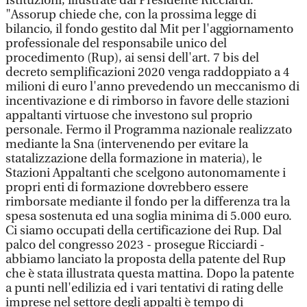
Istituzioni, illustrate dal Presidente Ricciardi:
"Assorup chiede che, con la prossima legge di
bilancio, il fondo gestito dal Mit per l'aggiornamento
professionale del responsabile unico del
procedimento (Rup), ai sensi dell'art. 7 bis del
decreto semplificazioni 2020 venga raddoppiato a 4
milioni di euro l'anno prevedendo un meccanismo di
incentivazione e di rimborso in favore delle stazioni
appaltanti virtuose che investono sul proprio
personale. Fermo il Programma nazionale realizzato
mediante la Sna (intervenendo per evitare la
statalizzazione della formazione in materia), le
Stazioni Appaltanti che scelgono autonomamente i
propri enti di formazione dovrebbero essere
rimborsate mediante il fondo per la differenza tra la
spesa sostenuta ed una soglia minima di 5.000 euro.
Ci siamo occupati della certificazione dei Rup. Dal
palco del congresso 2023 - prosegue Ricciardi -
abbiamo lanciato la proposta della patente del Rup
che è stata illustrata questa mattina. Dopo la patente
a punti nell'edilizia ed i vari tentativi di rating delle
imprese nel settore degli appalti è tempo di