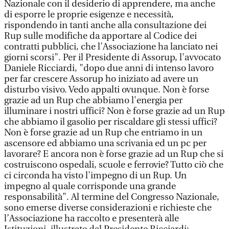
Nazionale con il desiderio di apprendere, ma anche
di esporre le proprie esigenze e necessità,
rispondendo in tanti anche alla consultazione dei
Rup sulle modifiche da apportare al Codice dei
contratti pubblici, che l’Associazione ha lanciato nei
giorni scorsi". Per il Presidente di Assorup, l'avvocato
Daniele Ricciardi, "dopo due anni di intenso lavoro
per far crescere Assorup ho iniziato ad avere un
disturbo visivo. Vedo appalti ovunque. Non è forse
grazie ad un Rup che abbiamo l'energia per
illuminare i nostri uffici? Non è forse grazie ad un Rup
che abbiamo il gasolio per riscaldare gli stessi uffici?
Non è forse grazie ad un Rup che entriamo in un
ascensore ed abbiamo una scrivania ed un pc per
lavorare? E ancora non è forse grazie ad un Rup che si
costruiscono ospedali, scuole e ferrovie? Tutto ciò che
ci circonda ha visto l'impegno di un Rup. Un
impegno al quale corrisponde una grande
responsabilità". Al termine del Congresso Nazionale,
sono emerse diverse considerazioni e richieste che
l’Associazione ha raccolto e presenterà alle