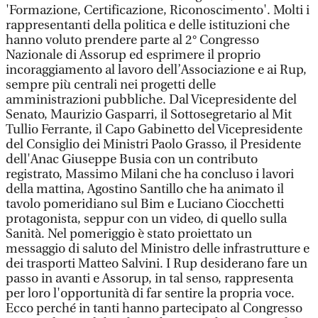
'Formazione, Certificazione, Riconoscimento'. Molti i
rappresentanti della politica e delle istituzioni che
hanno voluto prendere parte al 2° Congresso
Nazionale di Assorup ed esprimere il proprio
incoraggiamento al lavoro dell’Associazione e ai Rup,
sempre più centrali nei progetti delle
amministrazioni pubbliche. Dal Vicepresidente del
Senato, Maurizio Gasparri, il Sottosegretario al Mit
Tullio Ferrante, il Capo Gabinetto del Vicepresidente
del Consiglio dei Ministri Paolo Grasso, il Presidente
dell'Anac Giuseppe Busia con un contributo
registrato, Massimo Milani che ha concluso i lavori
della mattina, Agostino Santillo che ha animato il
tavolo pomeridiano sul Bim e Luciano Ciocchetti
protagonista, seppur con un video, di quello sulla
Sanità. Nel pomeriggio è stato proiettato un
messaggio di saluto del Ministro delle infrastrutture e
dei trasporti Matteo Salvini. I Rup desiderano fare un
passo in avanti e Assorup, in tal senso, rappresenta
per loro l'opportunità di far sentire la propria voce.
Ecco perché in tanti hanno partecipato al Congresso