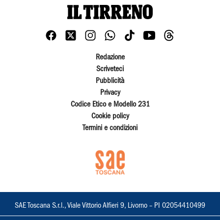
Redazione
Scriveteci
Pubblicità
Privacy
Codice Etico e Modello 231
Cookie policy
Termini e condizioni
SAE Toscana S.r.l., Viale Vittorio Alfieri 9, Livorno – PI 02054410499