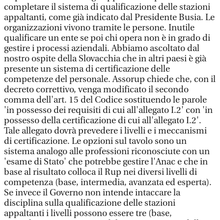
completare il sistema di qualificazione delle stazioni
appaltanti, come già indicato dal Presidente Busia. Le
organizzazioni vivono tramite le persone. Inutile
qualificare un ente se poi chi opera non è in grado di
gestire i processi aziendali. Abbiamo ascoltato dal
nostro ospite della Slovacchia che in altri paesi è già
presente un sistema di certificazione delle
competenze del personale. Assorup chiede che, con il
decreto correttivo, venga modificato il secondo
comma dell'art. 15 del Codice sostituendo le parole
'in possesso dei requisiti di cui all'allegato I.2' con 'in
possesso della certificazione di cui all'allegato I.2'.
Tale allegato dovrà prevedere i livelli e i meccanismi
di certificazione. Le opzioni sul tavolo sono un
sistema analogo alle professioni riconosciute con un
'esame di Stato' che potrebbe gestire l'Anac e che in
base al risultato colloca il Rup nei diversi livelli di
competenza (base, intermedia, avanzata ed esperta).
Se invece il Governo non intende intaccare la
disciplina sulla qualificazione delle stazioni
appaltanti i livelli possono essere tre (base,