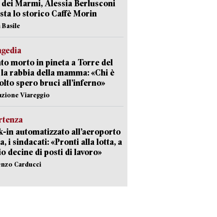
 dei Marmi, Alessia Berlusconi
sta lo storico Caffè Morin
 Basile
agedia
to morto in pineta a Torre del
 la rabbia della mamma: «Chi è
olto spero bruci all’inferno»
azione Viareggio
rtenza
-in automatizzato all’aeroporto
a, i sindacati: «Pronti alla lotta, a
io decine di posti di lavoro»
enzo Carducci