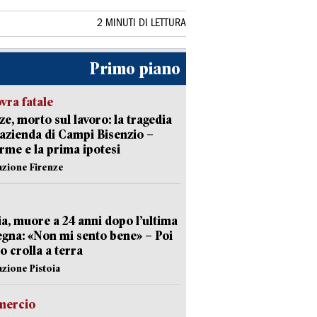
2 MINUTI DI LETTURA
Primo piano
ra fatale
ze, morto sul lavoro: la tragedia
’azienda di Campi Bisenzio –
arme e la prima ipotesi
azione Firenze
ia, muore a 24 anni dopo l’ultima
gna: «Non mi sento bene» – Poi
 crolla a terra
azione Pistoia
ercio