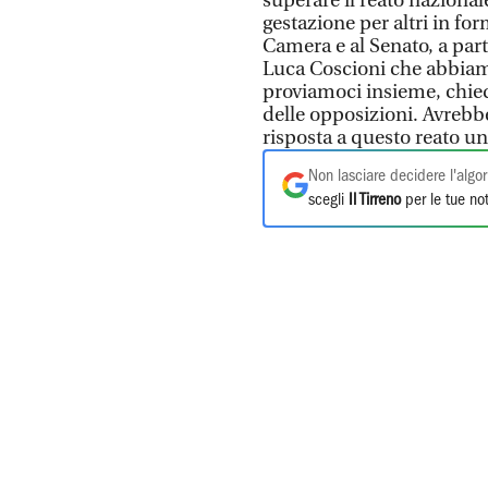
superare il reato naziona
gestazione per altri in for
Camera e al Senato, a part
Luca Coscioni che abbiamo
proviamoci insieme, chie
delle opposizioni. Avrebb
risposta a questo reato un
Non lasciare decidere l'algor
scegli
Il Tirreno
per le tue not