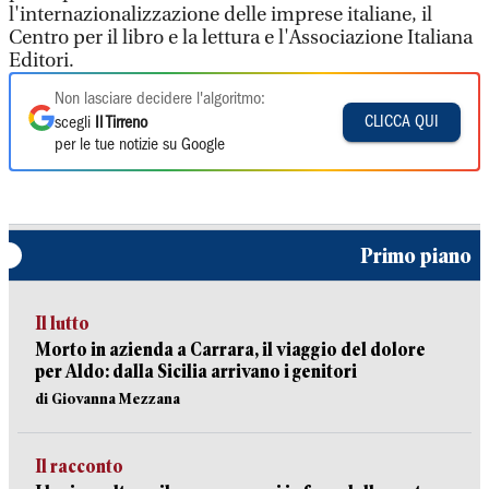
l'internazionalizzazione delle imprese italiane, il
Centro per il libro e la lettura e l'Associazione Italiana
Editori.
Non lasciare decidere l'algoritmo:
CLICCA QUI
scegli
Il Tirreno
per le tue notizie su Google
Primo piano
Il lutto
Morto in azienda a Carrara, il viaggio del dolore
per Aldo: dalla Sicilia arrivano i genitori
di Giovanna Mezzana
Il racconto