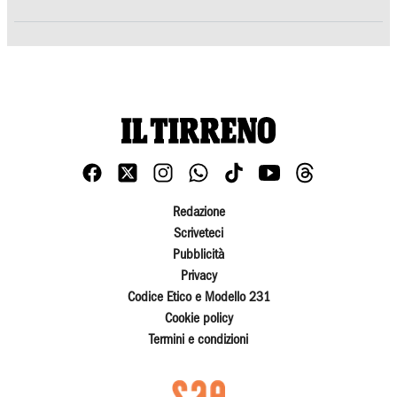
Redazione
Scriveteci
Pubblicità
Privacy
Codice Etico e Modello 231
Cookie policy
Termini e condizioni