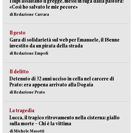
I lupi assaltano il gregge, messi in fuga dalla pastora:
«Così ho salvato le mie pecore»
di Redazione Carrara
Il gesto
Gara di solidarietà sul web per Emanuele, il 18enne
investito da un pirata della strada
di Redazione Empoli
Il delitto
Detenuto di 32 anni ucciso in cella nel carcere di
Prato: era appena arrivato alla Dogaia
di Redazione Prato
La tragedia
Lucca, il tragico ritrovamento nella cisterna: giallo
sulla morte – Chi è la vittima
di Michele Masotti