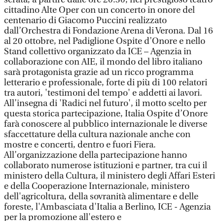
cittadino Alte Oper con un concerto in onore del
centenario di Giacomo Puccini realizzato
dall’Orchestra di Fondazione Arena di Verona. Dal 16
al 20 ottobre, nel Padiglione Ospite d’Onore e nello
Stand collettivo organizzato da ICE – Agenzia in
collaborazione con AIE, il mondo del libro italiano
sarà protagonista grazie ad un ricco programma
letterario e professionale, forte di più di 100 relatori
tra autori, 'testimoni del tempo' e addetti ai lavori.
All’insegna di 'Radici nel futuro', il motto scelto per
questa storica partecipazione, Italia Ospite d’Onore
farà conoscere al pubblico internazionale le diverse
sfaccettature della cultura nazionale anche con
mostre e concerti, dentro e fuori Fiera.
All’organizzazione della partecipazione hanno
collaborato numerose istituzioni e partner, tra cui il
ministero della Cultura, il ministero degli Affari Esteri
e della Cooperazione Internazionale, ministero
dell'agricoltura, della sovranità alimentare e delle
foreste, l'Ambasciata d'Italia a Berlino, ICE - Agenzia
per la promozione all'estero e