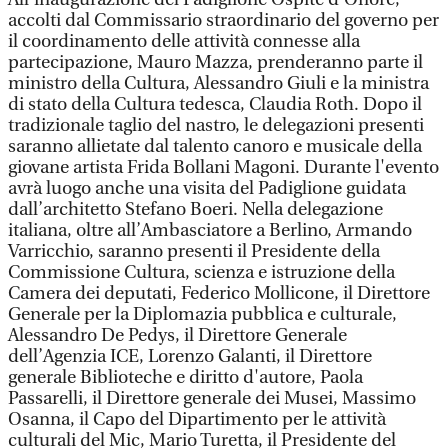
accolti dal Commissario straordinario del governo per
il coordinamento delle attività connesse alla
partecipazione, Mauro Mazza, prenderanno parte il
ministro della Cultura, Alessandro Giuli e la ministra
di stato della Cultura tedesca, Claudia Roth. Dopo il
tradizionale taglio del nastro, le delegazioni presenti
saranno allietate dal talento canoro e musicale della
giovane artista Frida Bollani Magoni. Durante l'evento
avrà luogo anche una visita del Padiglione guidata
dall’architetto Stefano Boeri. Nella delegazione
italiana, oltre all’Ambasciatore a Berlino, Armando
Varricchio, saranno presenti il Presidente della
Commissione Cultura, scienza e istruzione della
Camera dei deputati, Federico Mollicone, il Direttore
Generale per la Diplomazia pubblica e culturale,
Alessandro De Pedys, il Direttore Generale
dell’Agenzia ICE, Lorenzo Galanti, il Direttore
generale Biblioteche e diritto d'autore, Paola
Passarelli, il Direttore generale dei Musei, Massimo
Osanna, il Capo del Dipartimento per le attività
culturali del Mic, Mario Turetta, il Presidente del