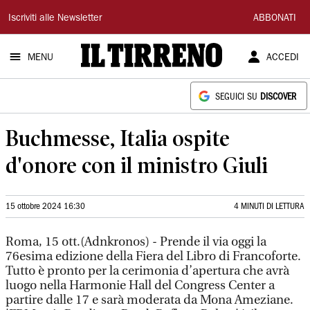
Il
Iscriviti alle Newsletter
ABBONATI
Tirreno
MENU
ACCEDI
SEGUICI SU
DISCOVER
Buchmesse, Italia ospite
d'onore con il ministro Giuli
15 ottobre 2024 16:30
4 MINUTI DI LETTURA
Roma, 15 ott.(Adnkronos) - Prende il via oggi la
76esima edizione della Fiera del Libro di Francoforte.
Tutto è pronto per la cerimonia d’apertura che avrà
luogo nella Harmonie Hall del Congress Center a
partire dalle 17 e sarà moderata da Mona Ameziane.