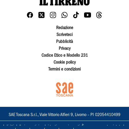
Redazione
Scriveteci
Pubblicità
Privacy
Codice Etico e Modello 231
Cookie policy
Termini e condizioni
SAE Toscana S.r.l., Viale Vittorio Alfieri 9, Livorno – PI 02054410499
I diritti delle immagini e dei testi sono riservati. È espressamente vietata la