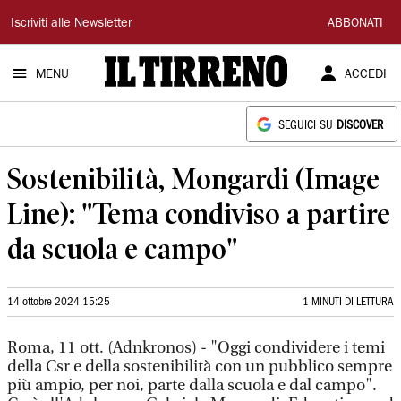
Il
Iscriviti alle Newsletter
ABBONATI
Tirreno
MENU
ACCEDI
SEGUICI SU
DISCOVER
Sostenibilità, Mongardi (Image
Line): "Tema condiviso a partire
da scuola e campo"
14 ottobre 2024 15:25
1 MINUTI DI LETTURA
Roma, 11 ott. (Adnkronos) - "Oggi condividere i temi
della Csr e della sostenibilità con un pubblico sempre
più ampio, per noi, parte dalla scuola e dal campo".