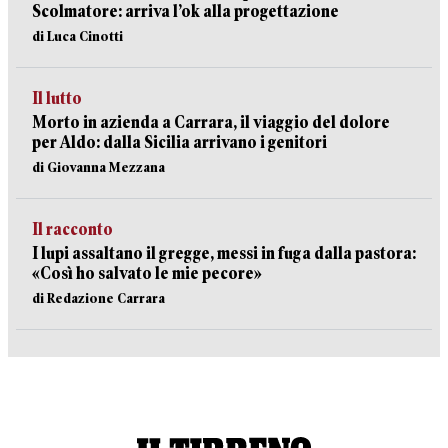
Scolmatore: arriva l’ok alla progettazione
di Luca Cinotti
Il lutto
Morto in azienda a Carrara, il viaggio del dolore
per Aldo: dalla Sicilia arrivano i genitori
di Giovanna Mezzana
Il racconto
I lupi assaltano il gregge, messi in fuga dalla pastora:
«Così ho salvato le mie pecore»
di Redazione Carrara