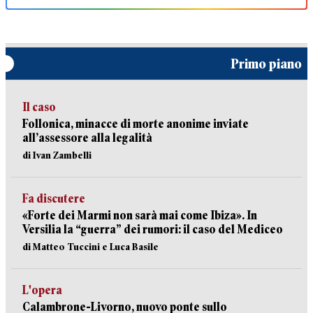
Primo piano
Il caso
Follonica, minacce di morte anonime inviate
all’assessore alla legalità
di Ivan Zambelli
Fa discutere
«Forte dei Marmi non sarà mai come Ibiza». In
Versilia la “guerra” dei rumori: il caso del Mediceo
di Matteo Tuccini e Luca Basile
L'opera
Calambrone-Livorno, nuovo ponte sullo