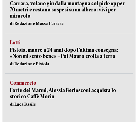
Carrara, volano giù dalla montagna col pick-up per
70 metri e restano sospesi su un albero: vivi per
miracolo
di Redazione Massa Carrara
Lutti
Pistoia, muore a 24 anni dopo l’ultima consegna:
«Non mi sento bene» – Poi Mauro crolla a terra
di Redazione Pistoia
Commercio
Forte dei Marmi, Alessia Berlusconi acquista lo
storico Caffè Morin
di Luca Basile