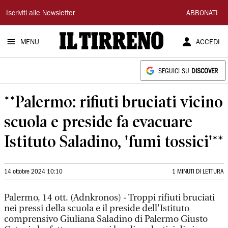
Il
Iscriviti alle Newsletter
ABBONATI
Tirreno
MENU
ACCEDI
SEGUICI SU
DISCOVER
**Palermo: rifiuti bruciati vicino
scuola e preside fa evacuare
Istituto Saladino, 'fumi tossici'**
14 ottobre 2024 10:10
1 MINUTI DI LETTURA
Palermo, 14 ott. (Adnkronos) - Troppi rifiuti bruciati
nei pressi della scuola e il preside dell'Istituto
comprensivo Giuliana Saladino di Palermo Giusto