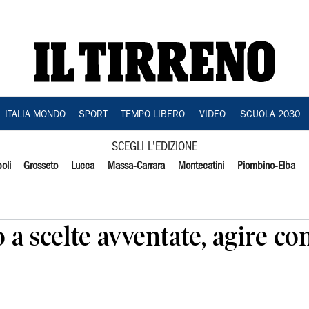
ITALIA MONDO
SPORT
TEMPO LIBERO
VIDEO
SCUOLA 2030
SCEGLI L'EDIZIONE
oli
Grosseto
Lucca
Massa-Carrara
Montecatini
Piombino-Elba
o a scelte avventate, agire co