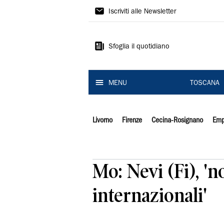
Il
Iscriviti alle Newsletter
Tirreno
Sfoglia il quotidiano
MENU
TOSCANA
Livorno
Firenze
Cecina-Rosignano
Emp
Mo: Nevi (Fi), 'n
internazionali'