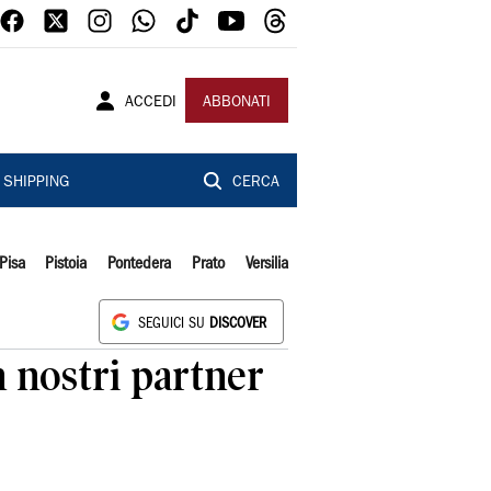
ACCEDI
ABBONATI
SHIPPING
CERCA
Pisa
Pistoia
Pontedera
Prato
Versilia
SEGUICI SU
DISCOVER
n nostri partner