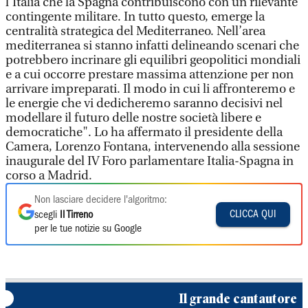
l’Italia che la Spagna contribuiscono con un rilevante
contingente militare. In tutto questo, emerge la
centralità strategica del Mediterraneo. Nell’area
mediterranea si stanno infatti delineando scenari che
potrebbero incrinare gli equilibri geopolitici mondiali
e a cui occorre prestare massima attenzione per non
arrivare impreparati. Il modo in cui li affronteremo e
le energie che vi dedicheremo saranno decisivi nel
modellare il futuro delle nostre società libere e
democratiche". Lo ha affermato il presidente della
Camera, Lorenzo Fontana, intervenendo alla sessione
inaugurale del IV Foro parlamentare Italia-Spagna in
corso a Madrid.
Non lasciare decidere l'algoritmo:
CLICCA QUI
scegli
Il Tirreno
per le tue notizie su Google
Il grande cantautore