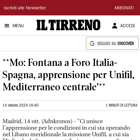
Il
Iscriviti alle Newsletter
ABBONATI
Tirreno
MENU
ACCEDI
SEGUICI SU
DISCOVER
**Mo: Fontana a Foro Italia-
Spagna, apprensione per Unifil,
Mediterraneo centrale'**
14 ottobre 2024 16:40
1 MINUTI DI LETTURA
Madrid, 14 ott. (Adnkronos) - "Ci unisce
l’apprensione per le condizioni in cui sta operando
nel Libano meridionale la missione Unifil, a cui sia