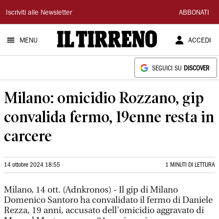
Il
Iscriviti alle Newsletter
ABBONATI
Tirreno
MENU
ACCEDI
SEGUICI SU
DISCOVER
Milano: omicidio Rozzano, gip
convalida fermo, 19enne resta in
carcere
14 ottobre 2024 18:55
1 MINUTI DI LETTURA
Milano, 14 ott. (Adnkronos) - Il gip di Milano
Domenico Santoro ha convalidato il fermo di Daniele
Rezza, 19 anni, accusato dell'omicidio aggravato di