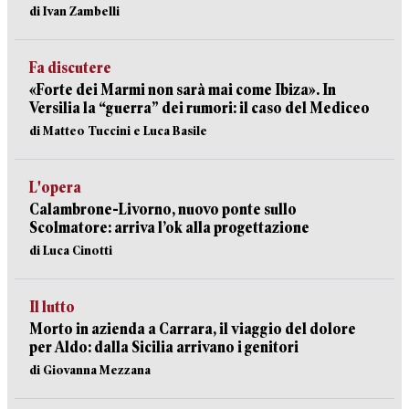
di Ivan Zambelli
Fa discutere
«Forte dei Marmi non sarà mai come Ibiza». In
Versilia la “guerra” dei rumori: il caso del Mediceo
di Matteo Tuccini e Luca Basile
L'opera
Calambrone-Livorno, nuovo ponte sullo
Scolmatore: arriva l’ok alla progettazione
di Luca Cinotti
Il lutto
Morto in azienda a Carrara, il viaggio del dolore
per Aldo: dalla Sicilia arrivano i genitori
di Giovanna Mezzana