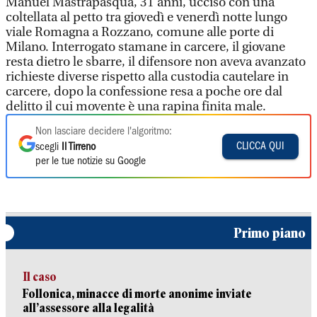
Manuel Mastrapasqua, 31 anni, ucciso con una
coltellata al petto tra giovedì e venerdì notte lungo
viale Romagna a Rozzano, comune alle porte di
Milano. Interrogato stamane in carcere, il giovane
resta dietro le sbarre, il difensore non aveva avanzato
richieste diverse rispetto alla custodia cautelare in
carcere, dopo la confessione resa a poche ore dal
delitto il cui movente è una rapina finita male.
Non lasciare decidere l'algoritmo:
CLICCA QUI
scegli
Il Tirreno
per le tue notizie su Google
Primo piano
Il caso
Follonica, minacce di morte anonime inviate
all’assessore alla legalità