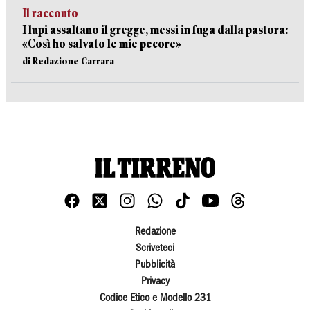
Il racconto
I lupi assaltano il gregge, messi in fuga dalla pastora:
«Così ho salvato le mie pecore»
di Redazione Carrara
Redazione
Scriveteci
Pubblicità
Privacy
Codice Etico e Modello 231