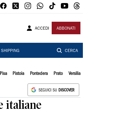
ACCEDI
ABBONATI
SHIPPING
CERCA
Pisa
Pistoia
Pontedera
Prato
Versilia
SEGUICI SU
DISCOVER
 italiane