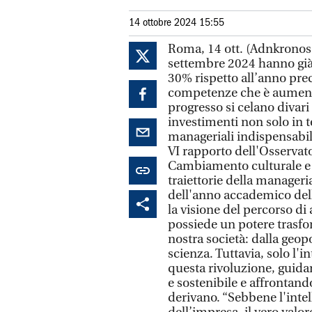
14 ottobre 2024 15:55
Roma, 14 ott. (Adnkronos/
settembre 2024 hanno già 
30% rispetto all’anno pr
competenze che è aumentat
progresso si celano divari 
investimenti non solo in 
manageriali indispensabili
VI rapporto dell'Osservato
Cambiamento culturale e 
traiettorie della manageri
dell'anno accademico del
la visione del percorso di a
possiede un potere trasfo
nostra società: dalla geopo
scienza. Tuttavia, solo l
questa rivoluzione, guida
e sostenibile e affrontan
derivano. “Sebbene l'intel