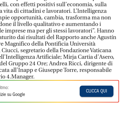
velli, con effetti positivi sull’economia, sulla
a vita di cittadini e lavoratori. L’Intelligenza
ampie opportunità, cambia, trasforma ma non
ndone il livello qualitativo e aumentando i
le imprese ma per gli stessi lavoratori”. Hanno
caturito dai risultati del Rapporto anche Agustín
e Magnifico della Pontificia Università
iucci, segretario della Fondazione Vaticana
l'Intelligenza Artificiale; Mirja Cartia d'Asero,
del Gruppo 24 Ore; Andrea Ricci, dirigente di
cata all'Inapp e Giuseppe Torre, responsabile
rio 4.Manager.
itmo:
CLICCA QUI
izie su Google