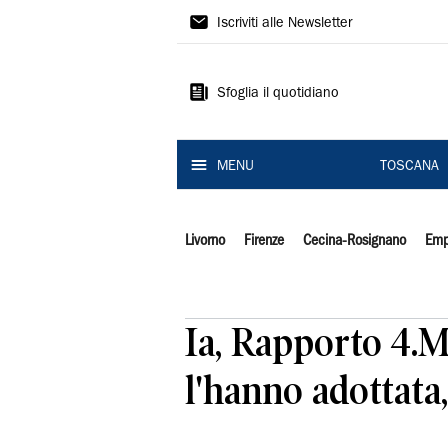
Il
Iscriviti alle Newsletter
Tirreno
Sfoglia il quotidiano
MENU
TOSCANA
Livorno
Firenze
Cecina-Rosignano
Emp
Ia, Rapporto 4.M
l'hanno adottata