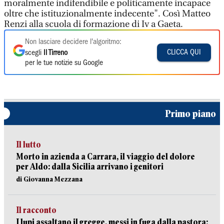
moralmente indifendibile e politicamente incapace
oltre che istituzionalmente indecente". Così Matteo
Renzi alla scuola di formazione di Iv a Gaeta.
Non lasciare decidere l'algoritmo:
CLICCA QUI
scegli
Il Tirreno
per le tue notizie su Google
Primo piano
Il lutto
Morto in azienda a Carrara, il viaggio del dolore
per Aldo: dalla Sicilia arrivano i genitori
di Giovanna Mezzana
Il racconto
I lupi assaltano il gregge, messi in fuga dalla pastora: