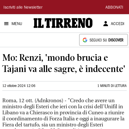
Il
Iscriviti alle Newsletter
ABBONATI
Tirreno
MENU
ACCEDI
SEGUICI SU
DISCOVER
Mo: Renzi, 'mondo brucia e
Tajani va alle sagre, è indecente'
12 ottobre 2024 12:06
1 MINUTI DI LETTURA
Roma, 12 ott. (Adnkronos) - "Credo che avere un
ministro degli Esteri che ieri con la crisi dell'Unifil in
Libano va a Chierasco in provincia di Cuneo a riunire
il coordinamento di Forza Italia e oggi a inaugurare la
Fiera del tartufo, sia un ministro degli Esteri