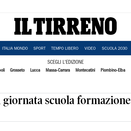
ITALIA MONDO
SPORT
TEMPO LIBERO
VIDEO
SCUOLA 2030
SCEGLI L'EDIZIONE
oli
Grosseto
Lucca
Massa-Carrara
Montecatini
Piombino-Elba
da giornata scuola formazione