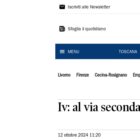
Il
Iscriviti alle Newsletter
Tirreno
Sfoglia il quotidiano
MENU
TOSCANA
Livorno
Firenze
Cecina-Rosignano
Emp
Iv: al via secon
12 ottobre 2024 11:20