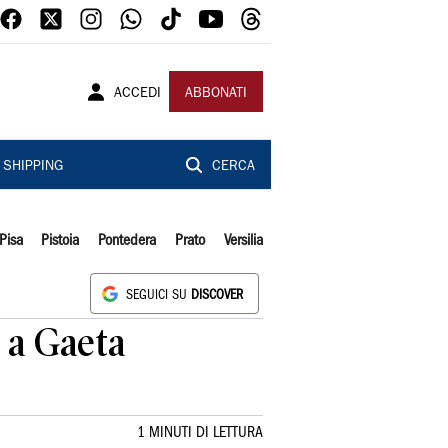
ACCEDI
ABBONATI
SHIPPING
CERCA
Pisa
Pistoia
Pontedera
Prato
Versilia
SEGUICI SU
DISCOVER
 a Gaeta
1 MINUTI DI LETTURA