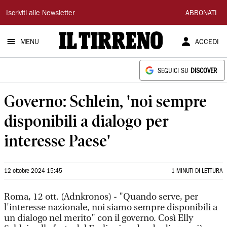
Il
Iscriviti alle Newsletter
ABBONATI
Tirreno
MENU
ACCEDI
SEGUICI SU
DISCOVER
Governo: Schlein, 'noi sempre
disponibili a dialogo per
interesse Paese'
12 ottobre 2024 15:45
1 MINUTI DI LETTURA
Roma, 12 ott. (Adnkronos) - "Quando serve, per
l'interesse nazionale, noi siamo sempre disponibili a
un dialogo nel merito" con il governo. Così Elly