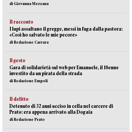
di Giovanna Mezzana
Il racconto
I lupi assaltano il gregge, messi in fuga dalla pastora:
«Così ho salvato le mie pecore»
di Redazione Carrara
Il gesto
Gara di solidarietà sul web per Emanuele, il 18enne
investito da un pirata della strada
di Redazione Empoli
Il delitto
Detenuto di 32 anni ucciso in cella nel carcere di
Prato: era appena arrivato alla Dogaia
di Redazione Prato