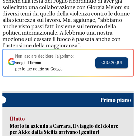
Schlein alla festa del Foglio ricordando di aver già
sollecitato una collaborazione con Giorgia Meloni su
diversi temi da quello della violenza contro le donne
alla sicurezza sul lavoro. Ma, aggiunge, "abbiamo
anche visto passi fatti insieme sul terreno della
politica internazionale. A febbraio una nostra
mozione sul cessate il fuoco è passata anche con
l'astensione della maggioranza".
Non lasciare decidere l'algoritmo:
CLICCA QUI
scegli
Il Tirreno
per le tue notizie su Google
Primo piano
Il lutto
Morto in azienda a Carrara, il viaggio del dolore
per Aldo: dalla Sicilia arrivano i genitori