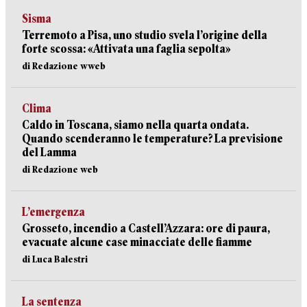
Sisma
Terremoto a Pisa, uno studio svela l’origine della
forte scossa: «Attivata una faglia sepolta»
di Redazione wweb
Clima
Caldo in Toscana, siamo nella quarta ondata.
Quando scenderanno le temperature? La previsione
del Lamma
di Redazione web
L’emergenza
Grosseto, incendio a Castell’Azzara: ore di paura,
evacuate alcune case minacciate delle fiamme
di Luca Balestri
La sentenza