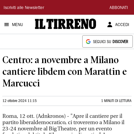
Il
Iscriviti alle Newsletter
ABBONATI
Tirreno
MENU
ACCEDI
SEGUICI SU
DISCOVER
Centro: a novembre a Milano
cantiere libdem con Marattin e
Marcucci
12 ottobre 2024 11:15
1 MINUTI DI LETTURA
Roma, 12 ott. (Adnkronos) - "Apre il cantiere per il
partito liberaldemocratico, ci troveremo a Milano il
23-24 novembre al Big Theatre, per un evento