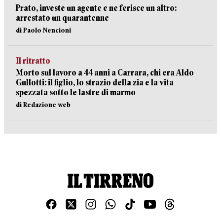
Prato, investe un agente e ne ferisce un altro:
arrestato un quarantenne
di Paolo Nencioni
Il ritratto
Morto sul lavoro a 44 anni a Carrara, chi era Aldo
Gullotti: il figlio, lo strazio della zia e la vita
spezzata sotto le lastre di marmo
di Redazione web