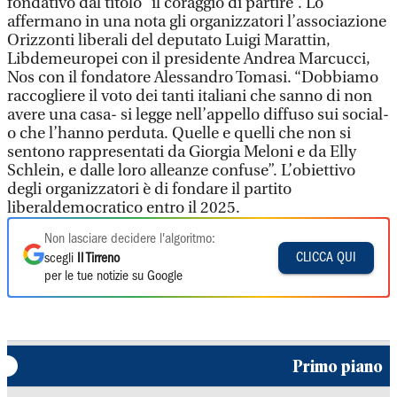
fondativo dal titolo “il coraggio di partire”. Lo
affermano in una nota gli organizzatori l’associazione
Orizzonti liberali del deputato Luigi Marattin,
Libdemeuropei con il presidente Andrea Marcucci,
Nos con il fondatore Alessandro Tomasi. “Dobbiamo
raccogliere il voto dei tanti italiani che sanno di non
avere una casa- si legge nell’appello diffuso sui social-
o che l’hanno perduta. Quelle e quelli che non si
sentono rappresentati da Giorgia Meloni e da Elly
Schlein, e dalle loro alleanze confuse”. L’obiettivo
degli organizzatori è di fondare il partito
liberaldemocratico entro il 2025.
Non lasciare decidere l'algoritmo:
CLICCA QUI
scegli
Il Tirreno
per le tue notizie su Google
Primo piano