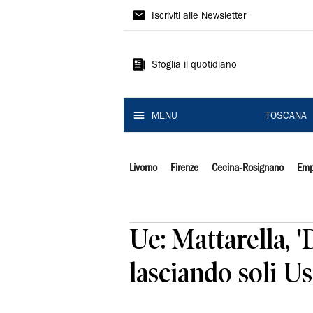
Il
Iscriviti alle Newsletter
Tirreno
Sfoglia il quotidiano
MENU
TOSCANA
Livorno
Firenze
Cecina-Rosignano
Emp
Ue: Mattarella,
lasciando soli Us