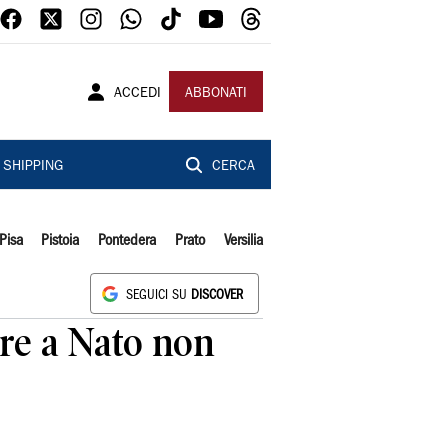
ACCEDI
ABBONATI
SHIPPING
CERCA
Pisa
Pistoia
Pontedera
Prato
Versilia
SEGUICI SU
DISCOVER
re a Nato non