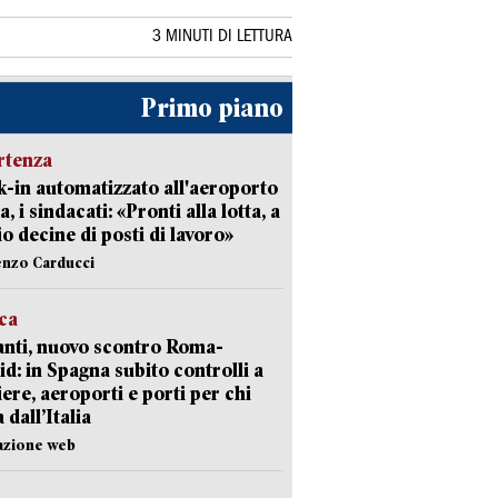
3 MINUTI DI LETTURA
Primo piano
rtenza
-in automatizzato all'aeroporto
a, i sindacati: «Pronti alla lotta, a
io decine di posti di lavoro»
enzo Carducci
ica
nti, nuovo scontro Roma-
d: in Spagna subito controlli a
iere, aeroporti e porti per chi
 dall’Italia
azione web