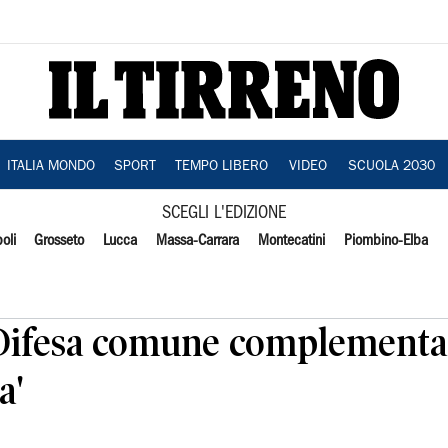
ITALIA MONDO
SPORT
TEMPO LIBERO
VIDEO
SCUOLA 2030
SCEGLI L'EDIZIONE
oli
Grosseto
Lucca
Massa-Carrara
Montecatini
Piombino-Elba
 'Difesa comune complementa
a'