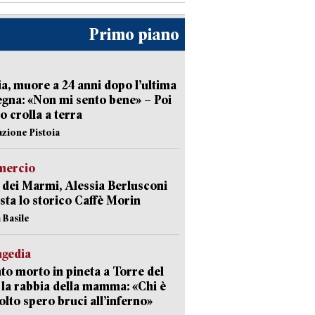
Primo piano
ia, muore a 24 anni dopo l’ultima
gna: «Non mi sento bene» – Poi
 crolla a terra
azione Pistoia
ercio
 dei Marmi, Alessia Berlusconi
sta lo storico Caffè Morin
 Basile
agedia
to morto in pineta a Torre del
 la rabbia della mamma: «Chi è
olto spero bruci all’inferno»