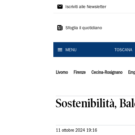
Il
Iscriviti alle Newsletter
Tirreno
Sfoglia il quotidiano
MENU
TOSCANA
Livorno
Firenze
Cecina-Rosignano
Emp
Sostenibilità, Ba
11 ottobre 2024 19:16