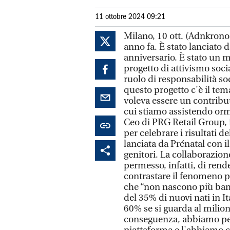
11 ottobre 2024 09:21
Milano, 10 ott. (Adnkrono
anno fa. È stato lanciato 
anniversario. È stato un
progetto di attivismo soci
ruolo di responsabilità soc
questo progetto c'è il tem
voleva essere un contributo
cui stiamo assistendo orma
Ceo di PRG Retail Group, 
per celebrare i risultati d
lanciata da Prénatal con 
genitori. La collaborazion
permesso, infatti, di rend
contrastare il fenomeno pe
che “non nascono più bambi
del 35% di nuovi nati in It
60% se si guarda al milion
conseguenza, abbiamo pens