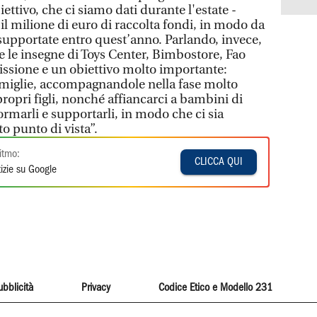
ettivo, che ci siamo dati durante l'estate -
 il milione di euro di raccolta fondi, in modo da
supportate entro quest’anno. Parlando, invece,
 le insegne di Toys Center, Bimbostore, Fao
sione e un obiettivo molto importante:
amiglie, accompagnandole nella fase molto
propri figli, nonché affiancarci a bambini di
 formarli e supportarli, in modo che ci sia
o punto di vista”.
itmo:
CLICCA QUI
izie su Google
ubblicità
Privacy
Codice Etico e Modello 231