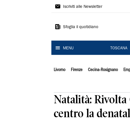
Il
Iscriviti alle Newsletter
Tirreno
Sfoglia il quotidiano
MENU
TOSCANA
Livorno
Firenze
Cecina-Rosignano
Emp
Natalità: Rivolt
centro la denatal