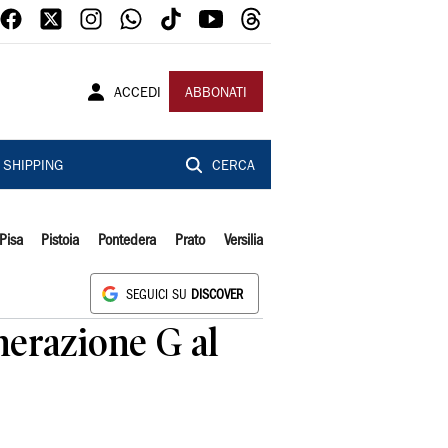
ACCEDI
ABBONATI
SHIPPING
CERCA
Pisa
Pistoia
Pontedera
Prato
Versilia
SEGUICI SU
DISCOVER
nerazione G al