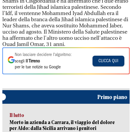
Shams in Cisgiordania e ha affermato che i due erano
terroristi della Jihad islamica palestinese. Secondo
l'Idf, il ventenne Mohammed Iyad Abdullah era il
leader della branca della Jihad islamica palestinese di
Nur Shams, che aveva sostituito Mohammed Jaber,
ucciso ad agosto. Il Ministero della Salute palestinese
ha affermato che l'altro uomo ucciso nell'attacco è
Ouad Jamil Omar, 31 anni.
Non lasciare decidere l'algoritmo:
CLICCA QUI
scegli
Il Tirreno
per le tue notizie su Google
Primo piano
Il lutto
Morto in azienda a Carrara, il viaggio del dolore
per Aldo: dalla Sicilia arrivano i genitori