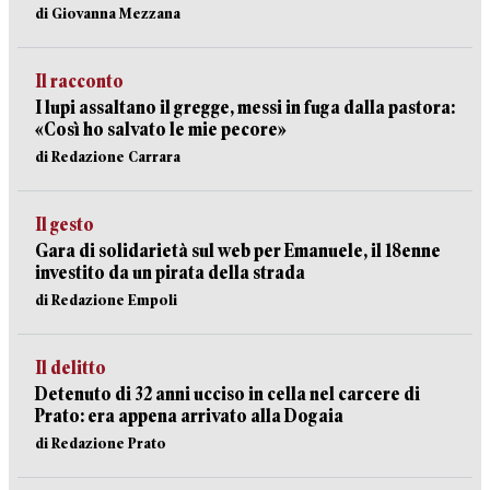
di Giovanna Mezzana
Il racconto
I lupi assaltano il gregge, messi in fuga dalla pastora:
«Così ho salvato le mie pecore»
di Redazione Carrara
Il gesto
Gara di solidarietà sul web per Emanuele, il 18enne
investito da un pirata della strada
di Redazione Empoli
Il delitto
Detenuto di 32 anni ucciso in cella nel carcere di
Prato: era appena arrivato alla Dogaia
di Redazione Prato