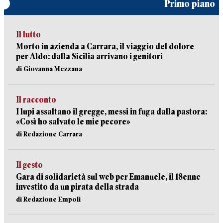
Primo piano
Il lutto
Morto in azienda a Carrara, il viaggio del dolore
per Aldo: dalla Sicilia arrivano i genitori
di Giovanna Mezzana
Il racconto
I lupi assaltano il gregge, messi in fuga dalla pastora:
«Così ho salvato le mie pecore»
di Redazione Carrara
Il gesto
Gara di solidarietà sul web per Emanuele, il 18enne
investito da un pirata della strada
di Redazione Empoli