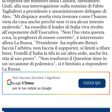
la risposta del ministro della Cultura, Alessandro
Giuli, alla sua interrogazione sulla nomina di Fabio
Tagliaferri a presidente e amministratore delegato di
Ales. "Mi dispiace averla vista tremare come l'hanno
vista da casa anche perché non vi era alcun intento
malevolo", ha esordito il leader di Italia viva rivolto
all'esponente dell'Esecutivo. "Non l'ho vista questa
cosa, la pregherei di essere corretto", è intervenuto
allora La Russa. "Presidente -ha replicato Renzi-
faccia l'arbitro, non faccia il supporter, si limiti a tifare
Inter, Fratelli d'Italia la tifa in un'altra sede, anche lei,
stia al suo posto". "Non trasformi il Question time in
un'occasione di polemica", si è limitato a rispondere
La Russa.
Non lasciare decidere l'algoritmo:
CLICCA QUI
scegli
Il Tirreno
per le tue notizie su Google