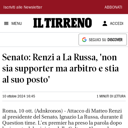
Il
Iscriviti alle Newsletter
ABBONATI
Tirreno
MENU
ACCEDI
SEGUICI SU
DISCOVER
Senato: Renzi a La Russa, 'non
sia supporter ma arbitro e stia
al suo posto'
10 ottobre 2024 16:45
1 MINUTI DI LETTURA
Roma, 10 ott. (Adnkronos) - Attacco di Matteo Renzi
al presidente del Senato, Ignazio La Russa, durante il
Question time. L'ex premier ha preso la parola dopo