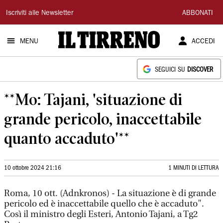
Il
Iscriviti alle Newsletter
ABBONATI
Tirreno
MENU
ACCEDI
SEGUICI SU
DISCOVER
**Mo: Tajani, 'situazione di
grande pericolo, inaccettabile
quanto accaduto'**
10 ottobre 2024 21:16
1 MINUTI DI LETTURA
Roma, 10 ott. (Adnkronos) - La situazione è di grande
pericolo ed è inaccettabile quello che è accaduto".
Così il ministro degli Esteri, Antonio Tajani, a Tg2