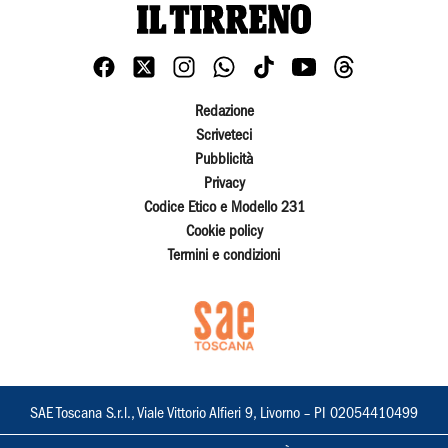
Redazione
Scriveteci
Pubblicità
Privacy
Codice Etico e Modello 231
Cookie policy
Termini e condizioni
SAE Toscana S.r.l., Viale Vittorio Alfieri 9, Livorno – PI 02054410499