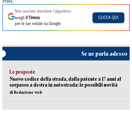
Post.
Non lasciare decidere l'algoritmo:
CLICCA QUI
scegli
Il Tirreno
per le tue notizie su Google
Se ne parla adesso
Le proposte
Nuovo codice della strada, dalla patente a 17 anni al
sorpasso a destra in autostrada: le possibili novità
di Redazione web