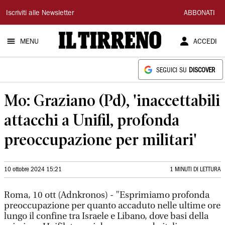
Il
Iscriviti alle Newsletter
ABBONATI
Tirreno
MENU
ACCEDI
SEGUICI SU
DISCOVER
Mo: Graziano (Pd), 'inaccettabili
attacchi a Unifil, profonda
preoccupazione per militari'
10 ottobre 2024 15:21
1 MINUTI DI LETTURA
Roma, 10 ott (Adnkronos) - "Esprimiamo profonda
preoccupazione per quanto accaduto nelle ultime ore
lungo il confine tra Israele e Libano, dove basi della