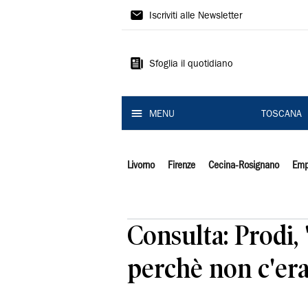
Il
Iscriviti alle Newsletter
Tirreno
Sfoglia il quotidiano
MENU
TOSCANA
Livorno
Firenze
Cecina-Rosignano
Emp
Consulta: Prodi,
perchè non c'era