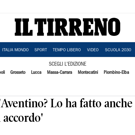
ITALIA MONDO
SPORT
TEMPO LIBERO
VIDEO
SCUOLA 2030
SCEGLI L'EDIZIONE
oli
Grosseto
Lucca
Massa-Carrara
Montecatini
Piombino-Elba
 'Aventino? Lo ha fatto anch
 accordo'