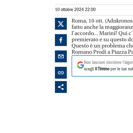
10 ottobre 2024 22:00
Roma, 10 ott. (Adnkronos) 
fatto anche la maggioranz
l'accordo... Marini? Qui c
premierato e su questo do
Questo è un problema che v
Romano Prodi a Piazza Pul
Non lasciare decidere l'algor
scegli
Il Tirreno
per le tue not