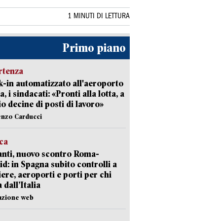
1 MINUTI DI LETTURA
Primo piano
rtenza
-in automatizzato all'aeroporto
a, i sindacati: «Pronti alla lotta, a
io decine di posti di lavoro»
enzo Carducci
ica
nti, nuovo scontro Roma-
d: in Spagna subito controlli a
iere, aeroporti e porti per chi
 dall’Italia
azione web