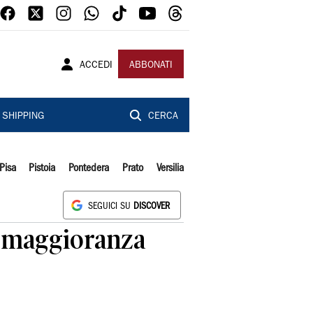
ACCEDI
ABBONATI
SHIPPING
CERCA
Pisa
Pistoia
Pontedera
Prato
Versilia
SEGUICI SU
DISCOVER
e maggioranza