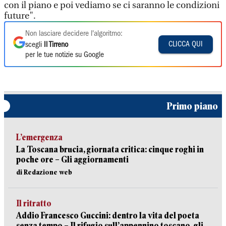
con il piano e poi vediamo se ci saranno le condizioni
future".
Non lasciare decidere l'algoritmo:
CLICCA QUI
scegli
Il Tirreno
per le tue notizie su Google
Primo piano
L’emergenza
La Toscana brucia, giornata critica: cinque roghi in
poche ore – Gli aggiornamenti
di Redazione web
Il ritratto
Addio Francesco Guccini: dentro la vita del poeta
senza tempo – Il rifugio sull’appennino toscano, gli