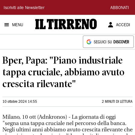
Il
Iscriviti alle Newsletter
ABBONATI
Tirreno
MENU
ACCEDI
SEGUICI SU
DISCOVER
Bper, Papa: "Piano industriale
tappa cruciale, abbiamo avuto
crescita rilevante"
10 ottobre 2024 14:55
2 MINUTI DI LETTURA
Milano, 10 ott (Adnkronos) - La giornata di oggi
"segna una tappa cruciale nel percorso della banca.
Negli ultimi anni abbiamo avuto crescita rilevante che