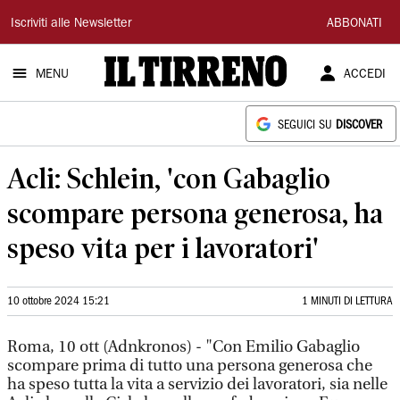
Il
Iscriviti alle Newsletter
ABBONATI
Tirreno
MENU
ACCEDI
SEGUICI SU
DISCOVER
Acli: Schlein, 'con Gabaglio
scompare persona generosa, ha
speso vita per i lavoratori'
10 ottobre 2024 15:21
1 MINUTI DI LETTURA
Roma, 10 ott (Adnkronos) - "Con Emilio Gabaglio
scompare prima di tutto una persona generosa che
ha speso tutta la vita a servizio dei lavoratori, sia nelle