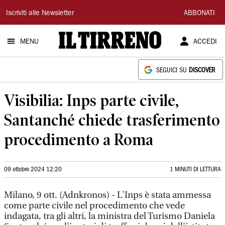
Il
Iscriviti alle Newsletter
ABBONATI
Tirreno
MENU
ACCEDI
SEGUICI SU
DISCOVER
Visibilia: Inps parte civile,
Santanché chiede trasferimento
procedimento a Roma
09 ottobre 2024 12:20
1 MINUTI DI LETTURA
Milano, 9 ott. (Adnkronos) - L'Inps è stata ammessa
come parte civile nel procedimento che vede
indagata, tra gli altri, la ministra del Turismo Daniela