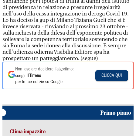
Santanché per l'ipotesi di truffa ai danni dell'istituto
di previdenza in relazione a presunte irregolarità
nell'uso della cassa integrazione in deroga Covid 19.
Lo ha deciso la gup di Milano Tiziana Gueli che si è
invece riservata - rinviando al prossimo 23 ottobre -
sulla richiesta della difesa dell'esponente politica di
sollevare la competenza territoriale sostenendo che
sia Roma la sede idonea alla discussione. E sempre
nell'udienza odierna Visibilia Editore spa ha
prospettato un patteggiamento. (segue)
Non lasciare decidere l'algoritmo:
CLICCA QUI
scegli
Il Tirreno
per le tue notizie su Google
Primo piano
Clima impazzito