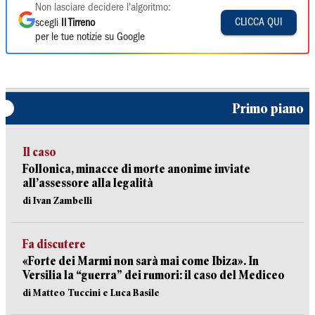
Non lasciare decidere l'algoritmo:
CLICCA QUI
scegli
Il Tirreno
per le tue notizie su Google
Primo piano
Il caso
Follonica, minacce di morte anonime inviate
all’assessore alla legalità
di Ivan Zambelli
Fa discutere
«Forte dei Marmi non sarà mai come Ibiza». In
Versilia la “guerra” dei rumori: il caso del Mediceo
di Matteo Tuccini e Luca Basile