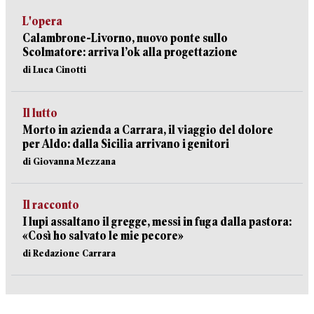
L'opera
Calambrone-Livorno, nuovo ponte sullo
Scolmatore: arriva l’ok alla progettazione
di Luca Cinotti
Il lutto
Morto in azienda a Carrara, il viaggio del dolore
per Aldo: dalla Sicilia arrivano i genitori
di Giovanna Mezzana
Il racconto
I lupi assaltano il gregge, messi in fuga dalla pastora:
«Così ho salvato le mie pecore»
di Redazione Carrara