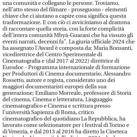
una comunità e collegano le persone. Troviamo,
nell’atto stesso del filmare - proseguono - elementi
chiave che ci aiutano a capire cosa significa questa
trasformazione. E con ciò ci avviciniamo al dramma
di raccontare quella storia, con la forte complicità
dell’intera comunità Mbyá-Guarani che ha vissuto gli
eventi narrati, decenni fa". La giuria ufficiale 2024 che
ha assegnato l'Award è composta da: Maria Bonsanti,
vicedirettrice del Centro Sperimentale di
Cinematografia e (dal 2017 al 2022) direttrice di
Eurodoc - Programma internazionale di formazione
per Produttori di Cinema documentario; Alessandro
Rossetto, autore e regista, considerato uno dei
maggiori documentaristi europei della sua
generazione; Emiliano Morreale, professore di Storia
del cinema, Cinema e letteratura, Linguaggio
cinematografico e Cinema e scrittura presso
l’università Sapienza di Roma, critico
cinematografico del quotidiano La Repubblica, ha
lavorato come selezionatore per i festival di Torino e
di Venezia, e dal 2013 al 2016 ha diretto la Cineteca