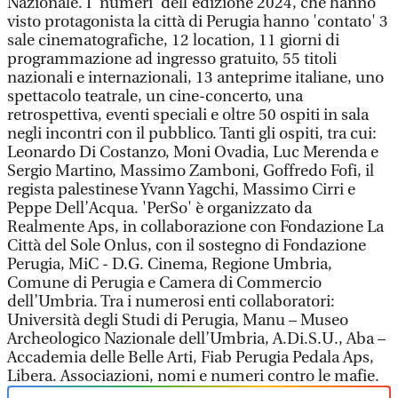
Nazionale. I 'numeri' dell'edizione 2024, che hanno
visto protagonista la città di Perugia hanno 'contato' 3
sale cinematografiche, 12 location, 11 giorni di
programmazione ad ingresso gratuito, 55 titoli
nazionali e internazionali, 13 anteprime italiane, uno
spettacolo teatrale, un cine-concerto, una
retrospettiva, eventi speciali e oltre 50 ospiti in sala
negli incontri con il pubblico. Tanti gli ospiti, tra cui:
Leonardo Di Costanzo, Moni Ovadia, Luc Merenda e
Sergio Martino, Massimo Zamboni, Goffredo Fofi, il
regista palestinese Yvann Yagchi, Massimo Cirri e
Peppe Dell’Acqua. 'PerSo' è organizzato da
Realmente Aps, in collaborazione con Fondazione La
Città del Sole Onlus, con il sostegno di Fondazione
Perugia, MiC - D.G. Cinema, Regione Umbria,
Comune di Perugia e Camera di Commercio
dell’Umbria. Tra i numerosi enti collaboratori:
Università degli Studi di Perugia, Manu – Museo
Archeologico Nazionale dell’Umbria, A.Di.S.U., Aba –
Accademia delle Belle Arti, Fiab Perugia Pedala Aps,
Libera. Associazioni, nomi e numeri contro le mafie.