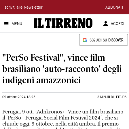
Il
Iscriviti alle Newsletter
ABBONATI
Tirreno
MENU
ACCEDI
SEGUICI SU
DISCOVER
"PerSo Festival", vince film
brasiliano 'auto-racconto' degli
indigeni amazzonici
09 ottobre 2024 18:25
3 MINUTI DI LETTURA
Perugia, 9 ott. (Adnkronos) - Vince un film brasiliano
il 'PerSo - Perugia Social Film Festival 2024', che si
chiude oggi, 9 ottobre, nella città umbra. Il premio