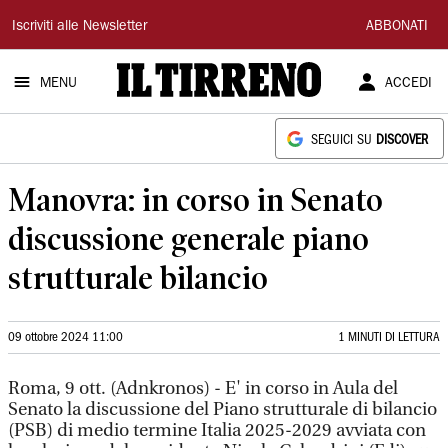
Il
Iscriviti alle Newsletter
ABBONATI
Tirreno
MENU
ACCEDI
SEGUICI SU
DISCOVER
Manovra: in corso in Senato
discussione generale piano
strutturale bilancio
09 ottobre 2024 11:00
1 MINUTI DI LETTURA
Roma, 9 ott. (Adnkronos) - E' in corso in Aula del
Senato la discussione del Piano strutturale di bilancio
(PSB) di medio termine Italia 2025-2029 avviata con