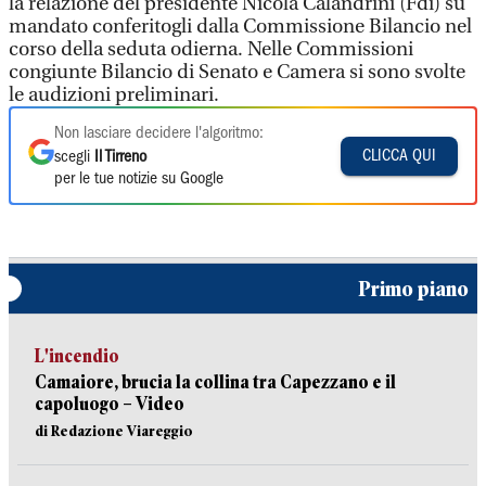
la relazione del presidente Nicola Calandrini (Fdi) su
mandato conferitogli dalla Commissione Bilancio nel
corso della seduta odierna. Nelle Commissioni
congiunte Bilancio di Senato e Camera si sono svolte
le audizioni preliminari.
Non lasciare decidere l'algoritmo:
CLICCA QUI
scegli
Il Tirreno
per le tue notizie su Google
Primo piano
L'incendio
Camaiore, brucia la collina tra Capezzano e il
capoluogo – Video
di Redazione Viareggio