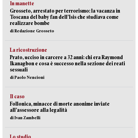
In manette
Grosseto, arrestato per terrorismo: la vacanza in
Toscana del baby fan dell’Isis che studiava come
realizzare bombe
di Redazione Grosseto
La ricostruzione
Prato, ucciso in carcere a 32 anni: chi era Raymond
Ikanagbon e cosa è successo nella sezione dei reati
sessuali
di Paolo Nencioni
Il caso
Follonica, minacce di morte anonime inviate
all’assessore alla legalità
di Ivan Zambelli
Lo studio