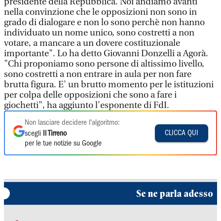
presidente della Repubblica. Noi andiamo avanti
nella convinzione che le opposizioni non sono in
grado di dialogare e non lo sono perchè non hanno
individuato un nome unico, sono costretti a non
votare, a mancare a un dovere costituzionale
importante". Lo ha detto Giovanni Donzelli a Agorà.
"Chi proponiamo sono persone di altissimo livello,
sono costretti a non entrare in aula per non fare
brutta figura. E' un brutto momento per le istituzioni
per colpa delle opposizioni che sono a fare i
giochetti", ha aggiunto l'esponente di FdI.
Non lasciare decidere l'algoritmo:
CLICCA QUI
scegli
Il Tirreno
per le tue notizie su Google
Se ne parla adesso