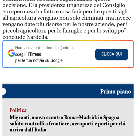
decisione. E la presidenza ungherese del Consiglio
europeo cosa ha fatto e cosa farà perché questi tagli
all'agricoltura vengano non solo eliminati, ma invece
vengano date più risorse per le nostre aziende, per i
piccoli agricoltori, per le famiglie e per lo sviluppo”,
conclude Nardella.
Non lasciare decidere l'algoritmo:
CLICCA QUI
scegli
Il Tirreno
per le tue notizie su Google
Primo piano
Politica
Migranti, nuovo scontro Roma-Madrid: in Spagna
subito controlli a frontiere, aeroporti e porti per chi
arriva dall’Italia