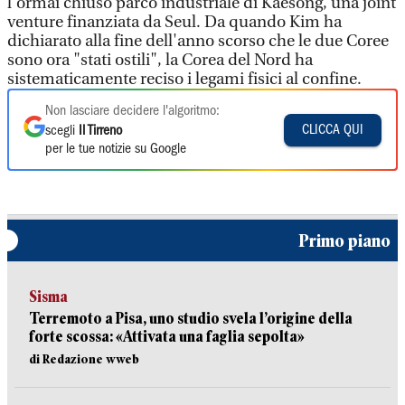
l'ormai chiuso parco industriale di Kaesong, una joint
venture finanziata da Seul. Da quando Kim ha
dichiarato alla fine dell'anno scorso che le due Coree
sono ora "stati ostili", la Corea del Nord ha
sistematicamente reciso i legami fisici al confine.
Non lasciare decidere l'algoritmo:
CLICCA QUI
scegli
Il Tirreno
per le tue notizie su Google
Primo piano
Sisma
Terremoto a Pisa, uno studio svela l’origine della
forte scossa: «Attivata una faglia sepolta»
di Redazione wweb