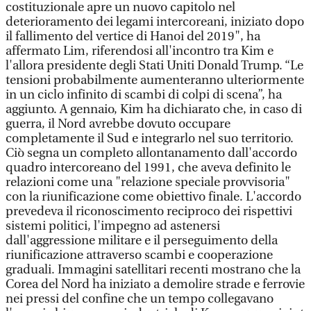
costituzionale apre un nuovo capitolo nel
deterioramento dei legami intercoreani, iniziato dopo
il fallimento del vertice di Hanoi del 2019", ha
affermato Lim, riferendosi all'incontro tra Kim e
l'allora presidente degli Stati Uniti Donald Trump. “Le
tensioni probabilmente aumenteranno ulteriormente
in un ciclo infinito di scambi di colpi di scena”, ha
aggiunto. A gennaio, Kim ha dichiarato che, in caso di
guerra, il Nord avrebbe dovuto occupare
completamente il Sud e integrarlo nel suo territorio.
Ciò segna un completo allontanamento dall'accordo
quadro intercoreano del 1991, che aveva definito le
relazioni come una "relazione speciale provvisoria"
con la riunificazione come obiettivo finale. L'accordo
prevedeva il riconoscimento reciproco dei rispettivi
sistemi politici, l'impegno ad astenersi
dall'aggressione militare e il perseguimento della
riunificazione attraverso scambi e cooperazione
graduali. Immagini satellitari recenti mostrano che la
Corea del Nord ha iniziato a demolire strade e ferrovie
nei pressi del confine che un tempo collegavano