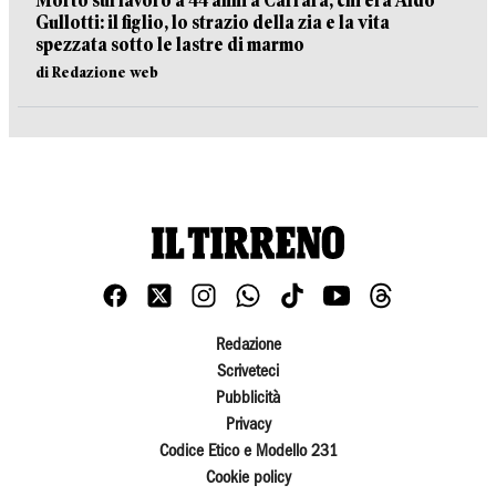
Morto sul lavoro a 44 anni a Carrara, chi era Aldo
Gullotti: il figlio, lo strazio della zia e la vita
spezzata sotto le lastre di marmo
di Redazione web
Redazione
Scriveteci
Pubblicità
Privacy
Codice Etico e Modello 231
Cookie policy