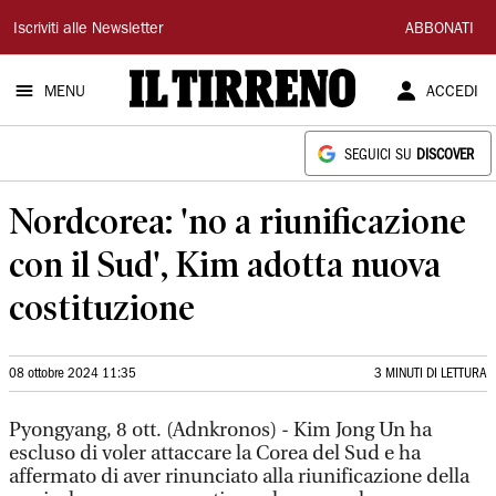
Il
Iscriviti alle Newsletter
ABBONATI
Tirreno
MENU
ACCEDI
SEGUICI SU
DISCOVER
Nordcorea: 'no a riunificazione
con il Sud', Kim adotta nuova
costituzione
08 ottobre 2024 11:35
3 MINUTI DI LETTURA
Pyongyang, 8 ott. (Adnkronos) - Kim Jong Un ha
escluso di voler attaccare la Corea del Sud e ha
affermato di aver rinunciato alla riunificazione della