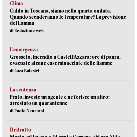
Clima
Caldo in Toscana, siamo nella quarta ondata.
Quando scenderanno le temperature? La previsione
del Lamma
di Redazione web
L’emergenza
Grosseto, incendio a Castell’Azzara: ore di paura,
evacuate alcune case minacciate delle fiamme
di Luca Balestri
La sentenza
Prato, investe un agente e ne ferisce un altro:
arrestato un quarantenne
di Paolo Nencioni
Il ritratto