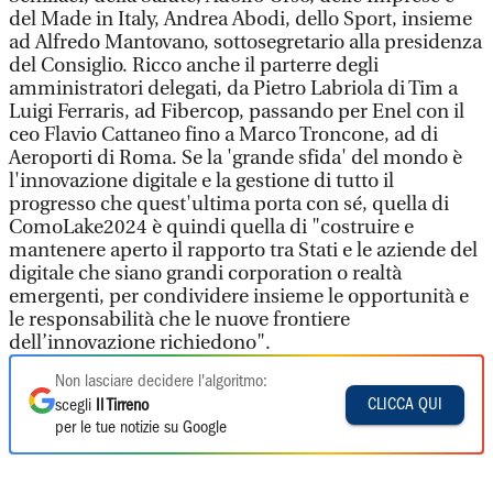
del Made in Italy, Andrea Abodi, dello Sport, insieme
ad Alfredo Mantovano, sottosegretario alla presidenza
del Consiglio. Ricco anche il parterre degli
amministratori delegati, da Pietro Labriola di Tim a
Luigi Ferraris, ad Fibercop, passando per Enel con il
ceo Flavio Cattaneo fino a Marco Troncone, ad di
Aeroporti di Roma. Se la 'grande sfida' del mondo è
l'innovazione digitale e la gestione di tutto il
progresso che quest'ultima porta con sé, quella di
ComoLake2024 è quindi quella di "costruire e
mantenere aperto il rapporto tra Stati e le aziende del
digitale che siano grandi corporation o realtà
emergenti, per condividere insieme le opportunità e
le responsabilità che le nuove frontiere
dell’innovazione richiedono".
Non lasciare decidere l'algoritmo:
CLICCA QUI
scegli
Il Tirreno
per le tue notizie su Google