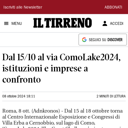
Il
Iscriviti alle Newsletter
ABBONATI
Tirreno
MENU
ACCEDI
SEGUICI SU
DISCOVER
Dal 15/10 al via ComoLake2024,
istituzioni e imprese a
confronto
08 ottobre 2024 18:11
2 MINUTI DI LETTURA
Roma, 8 ott. (Adnkronos) - Dal 15 al 18 ottobre torna
al Centro Internazionale Esposizione e Congressi di
Villa Erba a Cernobbio, sul lago di Como,