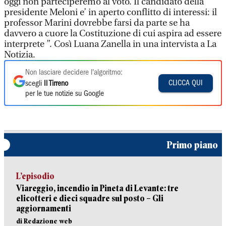
oggi non parteciperemo al voto. Il candidato della
presidente Meloni e’ in aperto conflitto di interessi: il
professor Marini dovrebbe farsi da parte se ha
davvero a cuore la Costituzione di cui aspira ad essere
interprete ”. Così Luana Zanella in una intervista a La
Notizia.
Non lasciare decidere l'algoritmo:
CLICCA QUI
scegli
Il Tirreno
per le tue notizie su Google
Primo piano
L’episodio
Viareggio, incendio in Pineta di Levante: tre
elicotteri e dieci squadre sul posto – Gli
aggiornamenti
di Redazione web