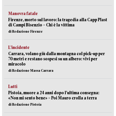
Manovra fatale
Firenze, morto sul lavoro: la tragedia alla Capp Plast
di Campi Bisenzio – Chi è la vittima
di Redazione Firenze
L’incidente
Carrara, volano giù dalla montagna col pick-up per
70 metri e restano sospesi su un albero: vivi per
miracolo
di Redazione Massa Carrara
Lutti
Pistoia, muore a 24 anni dopo l’ultima consegna:
«Non mi sento bene» – Poi Mauro crolla a terra
di Redazione Pistoia