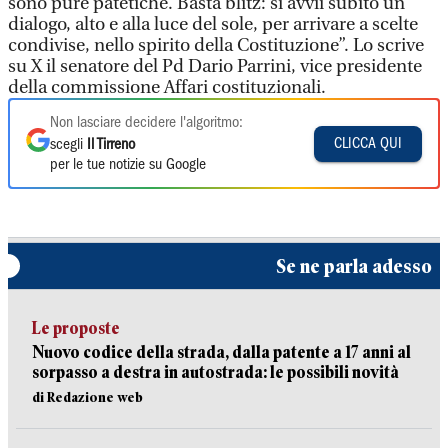
sono pure patetiche. Basta blitz: si avvii subito un
dialogo, alto e alla luce del sole, per arrivare a scelte
condivise, nello spirito della Costituzione”. Lo scrive
su X il senatore del Pd Dario Parrini, vice presidente
della commissione Affari costituzionali.
Non lasciare decidere l'algoritmo:
CLICCA QUI
scegli
Il Tirreno
per le tue notizie su Google
Se ne parla adesso
Le proposte
Nuovo codice della strada, dalla patente a 17 anni al
sorpasso a destra in autostrada: le possibili novità
di Redazione web