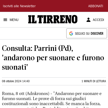
Il
Iscriviti alle Newsletter
ABBONATI
Tirreno
MENU
ACCEDI
SEGUICI SU
DISCOVER
Consulta: Parrini (Pd),
'andarono per suonare e furono
suonati'
08 ottobre 2024 14:40
1 MINUTI DI LETTURA
Roma, 8 ott (Adnkronos) - "Andarono per suonare e
furono suonati. Le prove di forza sui giudici
costituzionali sono inaccettabili. Se manca la forza,