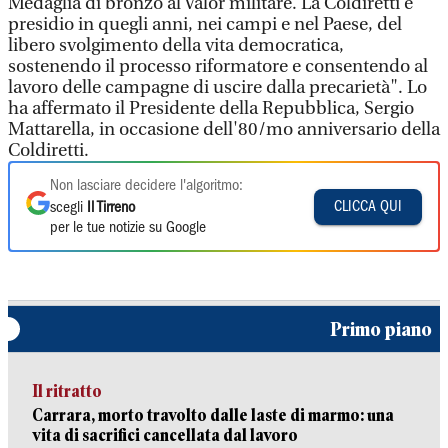
Medaglia di bronzo al Valor militare. La Coldiretti è
presidio in quegli anni, nei campi e nel Paese, del
libero svolgimento della vita democratica,
sostenendo il processo riformatore e consentendo al
lavoro delle campagne di uscire dalla precarietà". Lo
ha affermato il Presidente della Repubblica, Sergio
Mattarella, in occasione dell'80/mo anniversario della
Coldiretti.
Non lasciare decidere l'algoritmo:
CLICCA QUI
scegli
Il Tirreno
per le tue notizie su Google
Primo piano
Il ritratto
Carrara, morto travolto dalle laste di marmo: una
vita di sacrifici cancellata dal lavoro