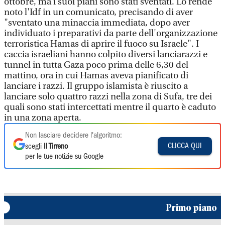
ottobre, ma i suoi piani sono stati sventati. Lo rende
noto l'Idf in un comunicato, precisando di aver
"sventato una minaccia immediata, dopo aver
individuato i preparativi da parte dell'organizzazione
terroristica Hamas di aprire il fuoco su Israele". I
caccia israeliani hanno colpito diversi lanciarazzi e
tunnel in tutta Gaza poco prima delle 6,30 del
mattino, ora in cui Hamas aveva pianificato di
lanciare i razzi. Il gruppo islamista è riuscito a
lanciare solo quattro razzi nella zona di Sufa, tre dei
quali sono stati intercettati mentre il quarto è caduto
in una zona aperta.
Non lasciare decidere l'algoritmo:
CLICCA QUI
scegli
Il Tirreno
per le tue notizie su Google
Primo piano