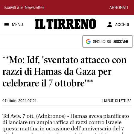
Il
Iscriviti alle Newsletter
ABBONATI
Tirreno
MENU
ACCEDI
SEGUICI SU
DISCOVER
**Mo: Idf, 'sventato attacco con
razzi di Hamas da Gaza per
celebrare il 7 ottobre'**
07 ottobre 2024 07:21
1 MINUTI DI LETTURA
Tel Aviv, 7 ott. (Adnkronos) - Hamas aveva pianificato
di lanciare un'ampia raffica di razzi contro Israele
questa mattina in occasione dell'anniversario del 7