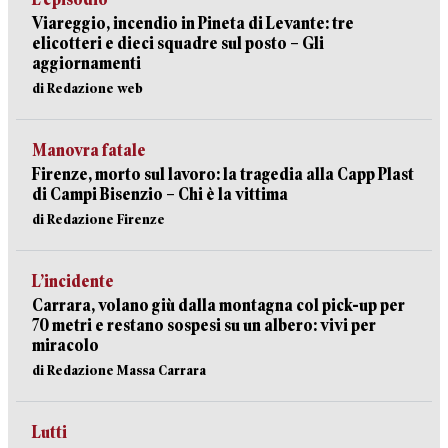
Viareggio, incendio in Pineta di Levante: tre
elicotteri e dieci squadre sul posto – Gli
aggiornamenti
di Redazione web
Manovra fatale
Firenze, morto sul lavoro: la tragedia alla Capp Plast
di Campi Bisenzio – Chi è la vittima
di Redazione Firenze
L’incidente
Carrara, volano giù dalla montagna col pick-up per
70 metri e restano sospesi su un albero: vivi per
miracolo
di Redazione Massa Carrara
Lutti