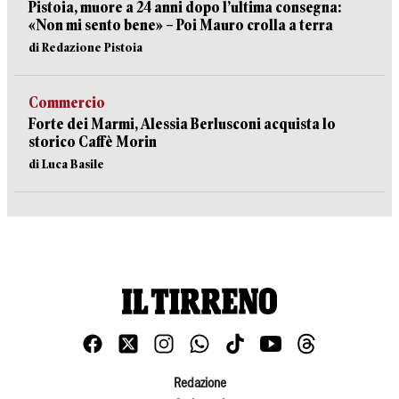
Pistoia, muore a 24 anni dopo l’ultima consegna:
«Non mi sento bene» – Poi Mauro crolla a terra
di Redazione Pistoia
Commercio
Forte dei Marmi, Alessia Berlusconi acquista lo
storico Caffè Morin
di Luca Basile
Redazione