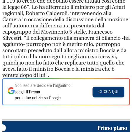
il 119 io credo che debbano essere attuati così come
la legge 86". Lo ha affermato il ministro per gli Affari
regionali, Roberto Calderoli, intervenendo alla
Camera in occasione della discussione della mozione
sull'autonomia differenziata presentata dal
capogruppo del Movimento 5 stelle, Francesco
Silvestri. "Il collegamento alla manovra di bilancio -ha
aggiunto- purtroppo non è merito mio, purtroppo
sono stato preceduto dall'allora ministro Boccia e da
tutti coloro l'hanno seguito negli anni successivi,
quindi io non ho fatto che replicare tutto quello che
aveva fatto il ministro Boccia e la ministra che è
venuta dopo di lui".
Non lasciare decidere l'algoritmo:
CLICCA QUI
scegli
Il Tirreno
per le tue notizie su Google
Primo piano