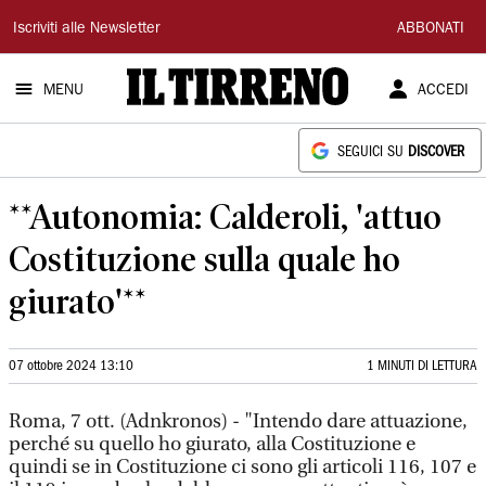
Il
Iscriviti alle Newsletter
ABBONATI
Tirreno
MENU
ACCEDI
SEGUICI SU
DISCOVER
**Autonomia: Calderoli, 'attuo
Costituzione sulla quale ho
giurato'**
07 ottobre 2024 13:10
1 MINUTI DI LETTURA
Roma, 7 ott. (Adnkronos) - "Intendo dare attuazione,
perché su quello ho giurato, alla Costituzione e
quindi se in Costituzione ci sono gli articoli 116, 107 e