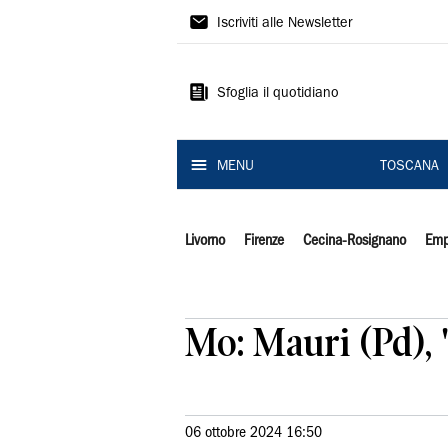
Il
Iscriviti alle Newsletter
Tirreno
Sfoglia il quotidiano
MENU
TOSCANA
Livorno
Firenze
Cecina-Rosignano
Emp
Mo: Mauri (Pd), '
06 ottobre 2024 16:50