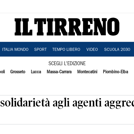
ITALIA MONDO
SPORT
TEMPO LIBERO
VIDEO
SCUOLA 2030
SCEGLI L'EDIZIONE
oli
Grosseto
Lucca
Massa-Carrara
Montecatini
Piombino-Elba
solidarietà agli agenti aggre