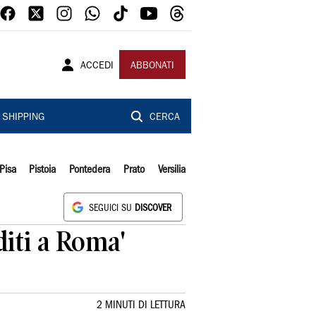
ACCEDI
ABBONATI
SHIPPING
CERCA
Pisa
Pistoia
Pontedera
Prato
Versilia
SEGUICI SU
DISCOVER
diti a Roma'
2 MINUTI DI LETTURA