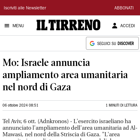
Il
Iscriviti alle Newsletter
ABBONATI
Tirreno
MENU
ACCEDI
SEGUICI SU
DISCOVER
Mo: Israele annuncia
ampliamento area umanitaria
nel nord di Gaza
06 ottobre 2024 08:51
1 MINUTI DI LETTURA
Tel Aviv, 6 ott. (Adnkronos) - L'esercito israeliano ha
annunciato l'ampliamento dell'area umanitaria ad Al-
Mawasi, nel nord della Striscia di Gaza. "L'area