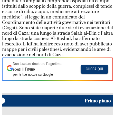
umanitaria ampliata comprende ospedali da campo
istituiti dallo scoppio della guerra, complessi di tende
e scorte di cibo, acqua, medicine e attrezzature
mediche", si legge in un comunicato del
Coordinamento delle attività governative nei territori
(Cogat). Sono state riaperte due vie di evacuazione dal
nord di Gaza: una lungo la strada Salah al-Din e l'altra
lungo la strada costiera Al-Rashid, ha affermato
l'esercito. L'Idf ha inoltre reso noto di aver pubblicato
mappe per i civili palestinesi, evidenziando le aree di
evacuazione nel nord di Gaza.
Non lasciare decidere l'algoritmo:
CLICCA QUI
scegli
Il Tirreno
per le tue notizie su Google
Primo piano