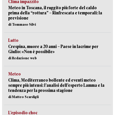
Clima impazzito
Meteo in Toscana, il ruggito più forte del caldo
prima della “rottura” – Rinfrescata e temporali: la
previsione
di Tommaso Silvi
Lutto
Crespina, muore a 20 anni – Paese in lacrime per
Giulio: «Non è possibile»
di Redazione web
Meteo
Clima, Mediterraneo bollente ed eventi meteo
sempre più intensi: l’analisi dell’esperto Lamma e la
tendenza per la prossima stagione
di Matteo Scardigli
L’episodio choc