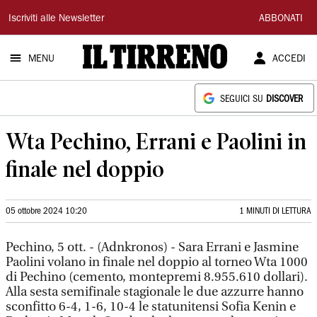
Il
Iscriviti alle Newsletter
ABBONATI
Tirreno
MENU
ACCEDI
SEGUICI SU
DISCOVER
Wta Pechino, Errani e Paolini in
finale nel doppio
05 ottobre 2024 10:20
1 MINUTI DI LETTURA
Pechino, 5 ott. - (Adnkronos) - Sara Errani e Jasmine
Paolini volano in finale nel doppio al torneo Wta 1000
di Pechino (cemento, montepremi 8.955.610 dollari).
Alla sesta semifinale stagionale le due azzurre hanno
sconfitto 6-4, 1-6, 10-4 le statunitensi Sofia Kenin e