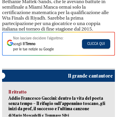
Bethanie Mattek-Sands, che le avevano battute in
semifinale a Miami Manca ormai solo la
certificazione matematica per la qualificazione alle
Wta Finals di Riyadh. Sarebbe la prima
partecipazione per una giocatrice o una coppia
italiana nel torneo di fine stagione dal 2015.
Non lasciare decidere l'algoritmo:
CLICCA QUI
scegli
Il Tirreno
per le tue notizie su Google
Il grande cantautore
Il ritratto
Addio Francesco Guccini: dentro la vita del poeta
senza tempo – Il rifugio sull’appennino toscano, gli
inizi da prof, il successo e l’ultima canzone
di Mario Moscadelli e Tommaso Silvi