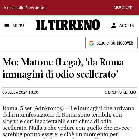
Il
Iscriviti alle Newsletter
ABBONATI
Tirreno
MENU
ACCEDI
SEGUICI SU
DISCOVER
Mo: Matone (Lega), 'da Roma
immagini di odio scellerato'
05 ottobre 2024 16:20
1 MINUTI DI LETTURA
Roma, 5 set (Adnkronos) - “Le immagini che arrivano
dalla manifestazione di Roma sono terribili, con
slogan e cori inaccettabili e un clima di odio
scellerato. Nulla a che vedere con quello che invece
sarebbe potuto essere: e cioè un momento per