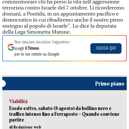
commemorare chi ha perso la vita nell’aggressione
terrorista contro Israele del 7 ottobre. Li ricorderemo
domani, a Pontida, in un appuntamento pacifico e
democratico in cui ribadiremo anche il nostro pieno
sostegno al popolo di Israele". Lo dice la deputata
della Lega Simonetta Matone.
Non lasciare decidere l'algoritmo:
CLICCA QUI
scegli
Il Tirreno
per le tue notizie su Google
Primo piano
Viabilità
Esodo estivo, sabato (8 agosto) da bollino nero e
traffico intenso fino a Ferragosto – Quando conviene
partire
di Redazione web