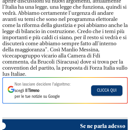
aprire discussioni su nuovi argomenti, attualmente
l'Italia ha una legge, una legge che funziona, quindi si
vedrà. Abbiamo certamente l'urgenza di andare
avanti su temi che sono nel programma elettorale
come la riforma della giustizia e poi abbiamo anche la
legge di bilancio in costruzione. Credo che i temi più
importanti e più caldi ci siano, per il resto si vedrà e si
discuterà come abbiamo sempre fatto all'interno
della maggioranza". Così Manlio Messina,
vicecapogruppo vicario alla Camera di Fdi
commenta, da Brucoli (Siracusa) dove si trova per la
convention del partito, la proposta di Forza Italia sullo
Ius Italiae.
Non lasciare decidere l'algoritmo:
CLICCA QUI
scegli
Il Tirreno
per le tue notizie su Google
Se ne parla adesso