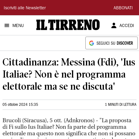
Il
Iscriviti alle Newsletter
ABBONATI
Tirreno
MENU
ACCEDI
SEGUICI SU
DISCOVER
Cittadinanza: Messina (Fdi), 'Ius
Italiae? Non è nel programma
elettorale ma se ne discuta'
05 ottobre 2024 15:35
1 MINUTI DI LETTURA
Brucoli (Siracusa), 5 ott. (Adnkronos) - "La proposta
di Fi sullo Ius Italiae? Non fa parte del programma
elettorale ma questo non significa che non si possano