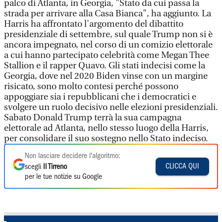
palco di Atlanta, in Georgia, "Stato da cui passa la
strada per arrivare alla Casa Bianca", ha aggiunto. La
Harris ha affrontato l'argomento del dibattito
presidenziale di settembre, sul quale Trump non si è
ancora impegnato, nel corso di un comizio elettorale
a cui hanno partecipato celebrità come Megan Thee
Stallion e il rapper Quavo. Gli stati indecisi come la
Georgia, dove nel 2020 Biden vinse con un margine
risicato, sono molto contesi perché possono
appoggiare sia i repubblicani che i democratici e
svolgere un ruolo decisivo nelle elezioni presidenziali.
Sabato Donald Trump terrà la sua campagna
elettorale ad Atlanta, nello stesso luogo della Harris,
per consolidare il suo sostegno nello Stato indeciso.
Non lasciare decidere l'algoritmo:
CLICCA QUI
scegli
Il Tirreno
per le tue notizie su Google