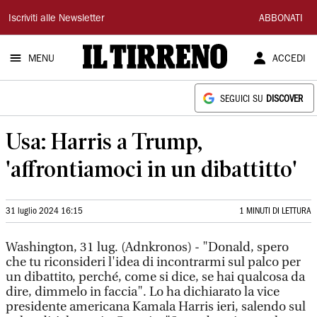
Il
Iscriviti alle Newsletter
ABBONATI
Tirreno
MENU
ACCEDI
SEGUICI SU
DISCOVER
Usa: Harris a Trump,
'affrontiamoci in un dibattitto'
31 luglio 2024 16:15
1 MINUTI DI LETTURA
Washington, 31 lug. (Adnkronos) - "Donald, spero
che tu riconsideri l'idea di incontrarmi sul palco per
un dibattito, perché, come si dice, se hai qualcosa da
dire, dimmelo in faccia". Lo ha dichiarato la vice
presidente americana Kamala Harris ieri, salendo sul