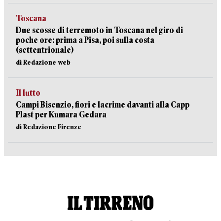
Toscana
Due scosse di terremoto in Toscana nel giro di
poche ore: prima a Pisa, poi sulla costa
(settentrionale)
di Redazione web
Il lutto
Campi Bisenzio, fiori e lacrime davanti alla Capp
Plast per Kumara Gedara
di Redazione Firenze