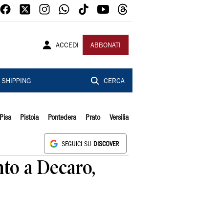
ACCEDI
ABBONATI
SHIPPING
CERCA
Pisa
Pistoia
Pontedera
Prato
Versilia
SEGUICI SU
DISCOVER
nto a Decaro,