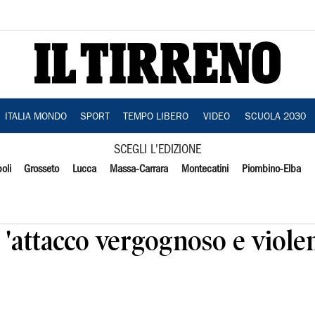
ITALIA MONDO
SPORT
TEMPO LIBERO
VIDEO
SCUOLA 2030
SCEGLI L'EDIZIONE
oli
Grosseto
Lucca
Massa-Carrara
Montecatini
Piombino-Elba
, 'attacco vergognoso e viole