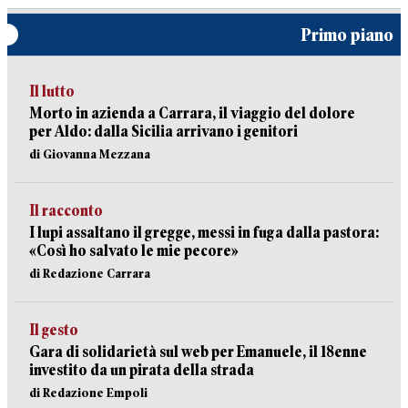
Primo piano
Il lutto
Morto in azienda a Carrara, il viaggio del dolore
per Aldo: dalla Sicilia arrivano i genitori
di Giovanna Mezzana
Il racconto
I lupi assaltano il gregge, messi in fuga dalla pastora:
«Così ho salvato le mie pecore»
di Redazione Carrara
Il gesto
Gara di solidarietà sul web per Emanuele, il 18enne
investito da un pirata della strada
di Redazione Empoli