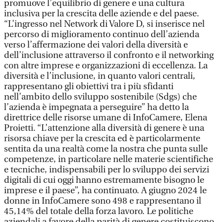
promuove l’equilibrio di genere e una cultura
inclusiva per la crescita delle aziende e del paese.
“L’ingresso nel Network di Valore D, si inserisce nel
percorso di miglioramento continuo dell’azienda
verso l’affermazione dei valori della diversità e
dell’inclusione attraverso il confronto e il networking
con altre imprese e organizzazioni di eccellenza. La
diversità e l’inclusione, in quanto valori centrali,
rappresentano gli obiettivi tra i più sfidanti
nell’ambito dello sviluppo sostenibile (Sdgs) che
l’azienda è impegnata a perseguire” ha detto la
direttrice delle risorse umane di InfoCamere, Elena
Proietti. “L’attenzione alla diversità di genere è una
risorsa chiave per la crescita ed è particolarmente
sentita da una realtà come la nostra che punta sulle
competenze, in particolare nelle materie scientifiche
e tecniche, indispensabili per lo sviluppo dei servizi
digitali di cui oggi hanno estremamente bisogno le
imprese e il paese”, ha continuato. A giugno 2024 le
donne in InfoCamere sono 498 e rappresentano il
45,14% del totale della forza lavoro. Le politiche
aziendali a favore della parità di genere costituiscono