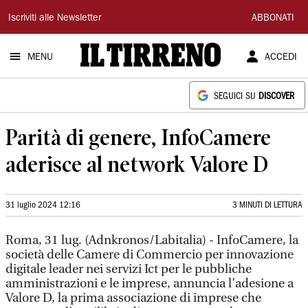
Il
Iscriviti alle Newsletter
ABBONATI
Tirreno
MENU
ACCEDI
SEGUICI SU
DISCOVER
Parità di genere, InfoCamere
aderisce al network Valore D
31 luglio 2024 12:16
3 MINUTI DI LETTURA
Roma, 31 lug. (Adnkronos/Labitalia) - InfoCamere, la
società delle Camere di Commercio per innovazione
digitale leader nei servizi Ict per le pubbliche
amministrazioni e le imprese, annuncia l’adesione a
Valore D, la prima associazione di imprese che