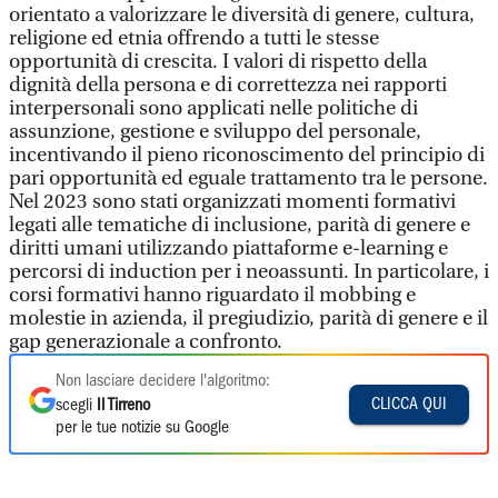
orientato a valorizzare le diversità di genere, cultura,
religione ed etnia offrendo a tutti le stesse
opportunità di crescita. I valori di rispetto della
dignità della persona e di correttezza nei rapporti
interpersonali sono applicati nelle politiche di
assunzione, gestione e sviluppo del personale,
incentivando il pieno riconoscimento del principio di
pari opportunità ed eguale trattamento tra le persone.
Nel 2023 sono stati organizzati momenti formativi
legati alle tematiche di inclusione, parità di genere e
diritti umani utilizzando piattaforme e-learning e
percorsi di induction per i neoassunti. In particolare, i
corsi formativi hanno riguardato il mobbing e
molestie in azienda, il pregiudizio, parità di genere e il
gap generazionale a confronto.
Non lasciare decidere l'algoritmo:
CLICCA QUI
scegli
Il Tirreno
per le tue notizie su Google