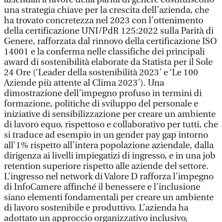
una strategia chiave per la crescita dell’azienda, che
ha trovato concretezza nel 2023 con l’ottenimento
della certificazione UNI/PdR 125:2022 sulla Parità di
Genere, rafforzata dal rinnovo della certificazione ISO
14001 e la conferma nelle classifiche dei principali
award di sostenibilità elaborate da Statista per il Sole
24 Ore (‘Leader della sostenibilità 2023’ e ‘Le 100
Aziende più attente al Clima 2023’). Una
dimostrazione dell’impegno profuso in termini di
formazione, politiche di sviluppo del personale e
iniziative di sensibilizzazione per creare un ambiente
di lavoro equo, rispettoso e collaborativo per tutti, che
si traduce ad esempio in un gender pay gap intorno
all'1% rispetto all’intera popolazione aziendale, dalla
dirigenza ai livelli impiegatizi di ingresso, e in una job
retention superiore rispetto alle aziende del settore.
L’ingresso nel network di Valore D rafforza l’impegno
di InfoCamere affinché il benessere e l’inclusione
siano elementi fondamentali per creare un ambiente
di lavoro sostenibile e produttivo. L’azienda ha
adottato un approccio organizzativo inclusivo,