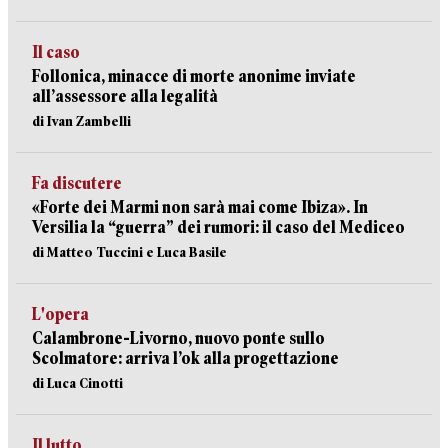
Il caso
Follonica, minacce di morte anonime inviate
all’assessore alla legalità
di Ivan Zambelli
Fa discutere
«Forte dei Marmi non sarà mai come Ibiza». In
Versilia la “guerra” dei rumori: il caso del Mediceo
di Matteo Tuccini e Luca Basile
L'opera
Calambrone-Livorno, nuovo ponte sullo
Scolmatore: arriva l’ok alla progettazione
di Luca Cinotti
Il lutto