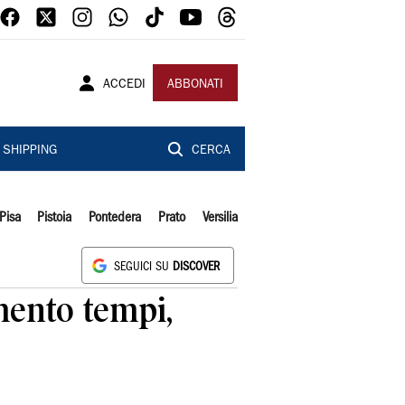
ACCEDI
ABBONATI
SHIPPING
CERCA
Pisa
Pistoia
Pontedera
Prato
Versilia
SEGUICI SU
DISCOVER
amento tempi,