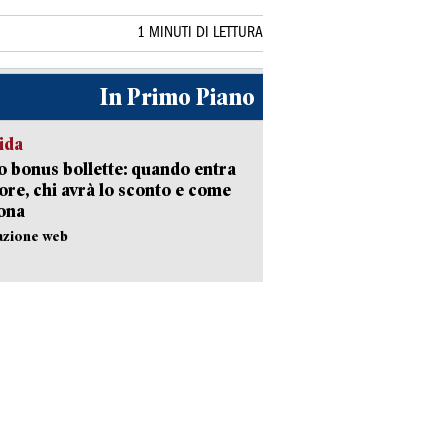
1 MINUTI DI LETTURA
In Primo Piano
ida
 bonus bollette: quando entra
gore, chi avrà lo sconto e come
ona
azione web