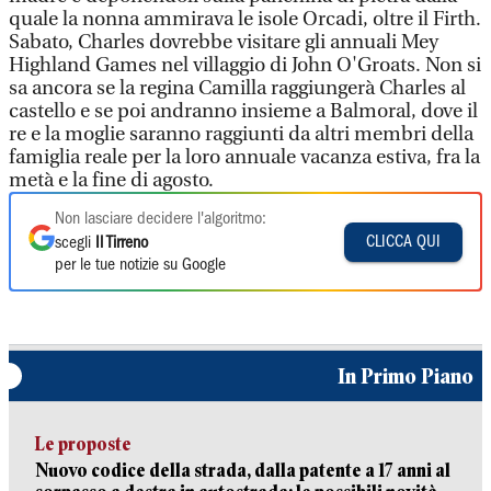
quale la nonna ammirava le isole Orcadi, oltre il Firth.
Sabato, Charles dovrebbe visitare gli annuali Mey
Highland Games nel villaggio di John O'Groats. Non si
sa ancora se la regina Camilla raggiungerà Charles al
castello e se poi andranno insieme a Balmoral, dove il
re e la moglie saranno raggiunti da altri membri della
famiglia reale per la loro annuale vacanza estiva, fra la
metà e la fine di agosto.
Non lasciare decidere l'algoritmo:
CLICCA QUI
scegli
Il Tirreno
per le tue notizie su Google
In Primo Piano
Le proposte
Nuovo codice della strada, dalla patente a 17 anni al