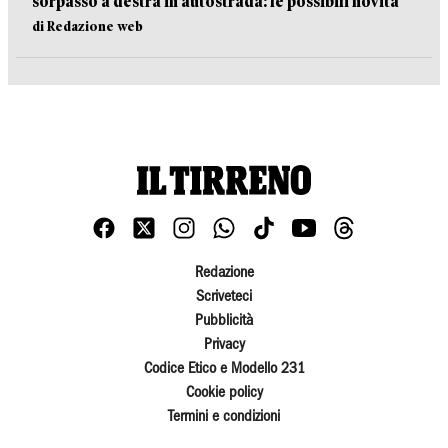
sorpasso a destra in autostrada: le possibili novità
di Redazione web
Redazione
Scriveteci
Pubblicità
Privacy
Codice Etico e Modello 231
Cookie policy
Termini e condizioni