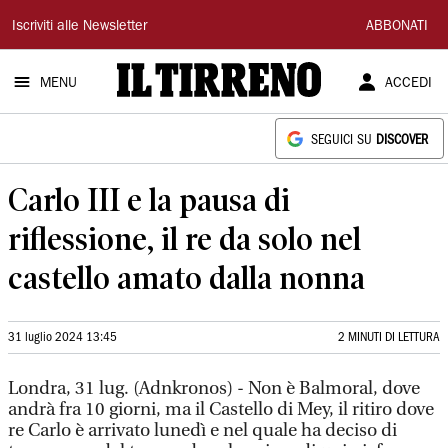
Il
Iscriviti alle Newsletter
ABBONATI
Tirreno
MENU
ACCEDI
SEGUICI SU
DISCOVER
Carlo III e la pausa di
riflessione, il re da solo nel
castello amato dalla nonna
31 luglio 2024 13:45
2 MINUTI DI LETTURA
Londra, 31 lug. (Adnkronos) - Non è Balmoral, dove
andrà fra 10 giorni, ma il Castello di Mey, il ritiro dove
re Carlo è arrivato lunedì e nel quale ha deciso di