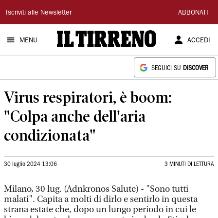
Il
Iscriviti alle Newsletter
ABBONATI
Tirreno
MENU
ACCEDI
SEGUICI SU
DISCOVER
Virus respiratori, è boom:
"Colpa anche dell'aria
condizionata"
30 luglio 2024 13:06
3 MINUTI DI LETTURA
Milano, 30 lug. (Adnkronos Salute) - "Sono tutti
malati". Capita a molti di dirlo e sentirlo in questa
strana estate che, dopo un lungo periodo in cui le