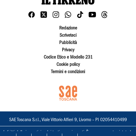
Redazione
Scriveteci
Pubblicità
Privacy
Codice Etico e Modello 231
Cookie policy
Termini e condizioni
SAE Toscana S.r.l., Viale Vittorio Alfieri 9, Livorno – PI 02054410499
I diritti delle immagini e dei testi sono riservati. È espressamente vietata la