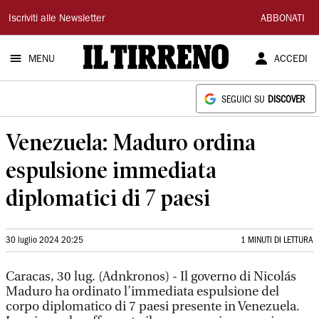
Il
Iscriviti alle Newsletter
ABBONATI
Tirreno
MENU
ACCEDI
SEGUICI SU
DISCOVER
Venezuela: Maduro ordina
espulsione immediata
diplomatici di 7 paesi
30 luglio 2024 20:25
1 MINUTI DI LETTURA
Caracas, 30 lug. (Adnkronos) - Il governo di Nicolás
Maduro ha ordinato l’immediata espulsione del
corpo diplomatico di 7 paesi presente in Venezuela.