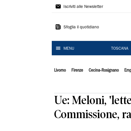
Il
Iscriviti alle Newsletter
Tirreno
Sfoglia il quotidiano
MENU
TOSCANA
Livorno
Firenze
Cecina-Rosignano
Emp
Ue: Meloni, 'let
Commissione, ra